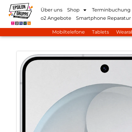
Über uns
Shop
Terminbuchung
o2 Angebote
Smartphone Reparatur
Mobiltelefone
Tablets
Weara