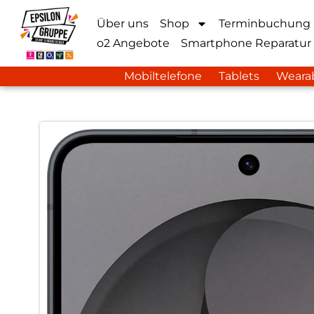
Über uns
Shop
Terminbuchung
o2 Angebote
Smartphone Reparatur
Mobiltelefone
Tablets
Weara