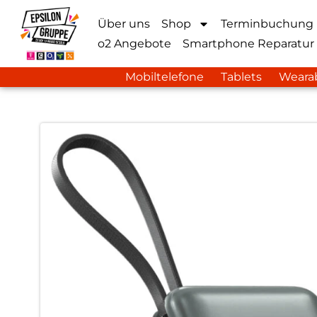
Über uns
Shop
Terminbuchung
o2 Angebote
Smartphone Reparatur
Mobiltelefone
Tablets
Weara