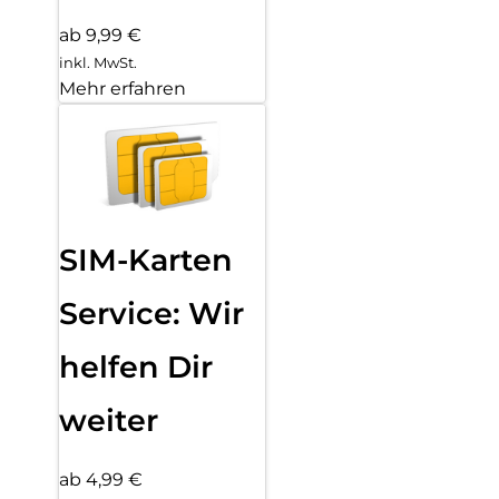
ab 9,99 €
inkl. MwSt.
Mehr erfahren
SIM-Karten
Service: Wir
helfen Dir
weiter
ab 4,99 €