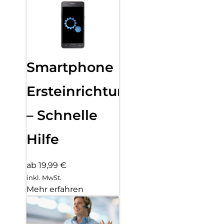
Smartphone
Ersteinrichtung
– Schnelle
Hilfe
ab 19,99 €
inkl. MwSt.
Mehr erfahren