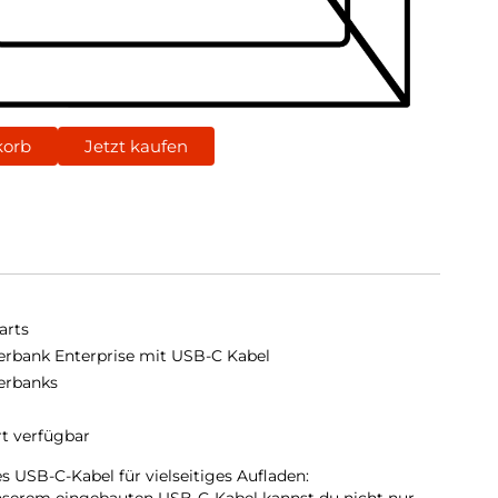
korb
Jetzt kaufen
arts
rbank Enterprise mit USB-C Kabel
erbanks
rt verfügbar
s USB-C-Kabel für vielseitiges Aufladen: