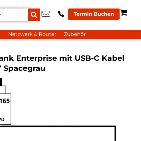
Termin Buchen
e
Netzwerk & Router
Zubehör
nk Enterprise mit USB-C Kabel
 Spacegrau