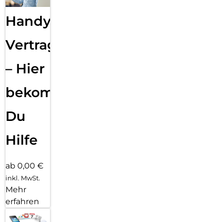
Handy
Vertragsabwicklung
– Hier
bekommst
Du
Hilfe
ab 0,00 €
inkl. MwSt.
Mehr
erfahren