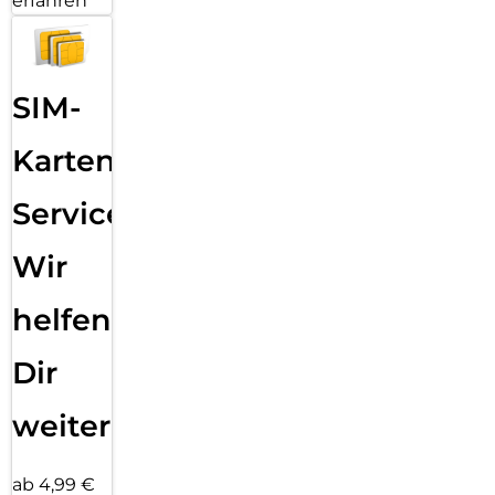
erfahren
SIM-
Karten
Service:
Wir
helfen
Dir
weiter
ab 4,99 €