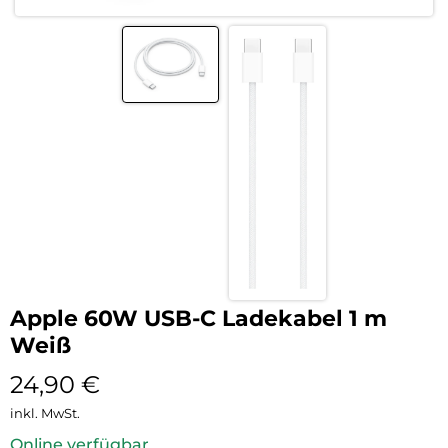
Apple 60W USB-C Ladekabel 1 m
Weiß
24,90
€
inkl. MwSt.
Online verfügbar