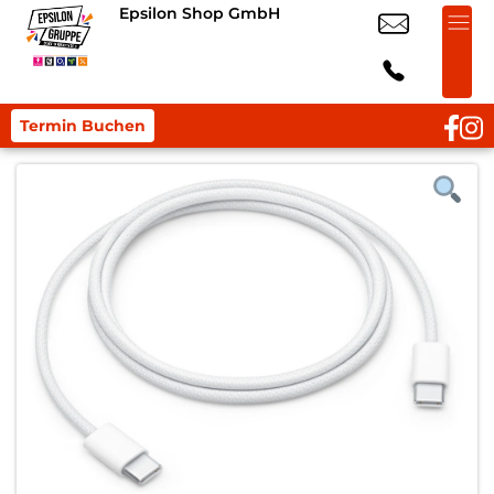
Epsilon Shop GmbH
Termin Buchen