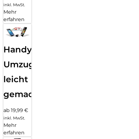
inkl. MwSt.
Mehr
erfahren
Handy
Umzug
leicht
gemacht!
ab 19,99 €
inkl. MwSt.
Mehr
erfahren