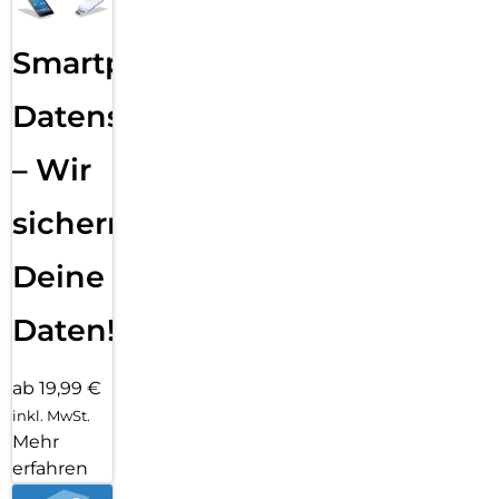
Smartphone
Datensicherung
– Wir
sichern
Deine
Daten!
ab 19,99 €
inkl. MwSt.
Mehr
erfahren