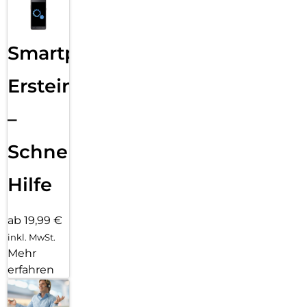
Smartphone
Ersteinrichtung
–
Schnelle
Hilfe
ab 19,99 €
inkl. MwSt.
Mehr
erfahren