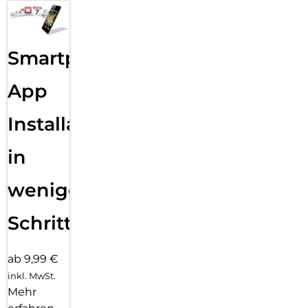
Smartphone
App
Installation
in
wenigen
Schritten
ab 9,99 €
inkl. MwSt.
Mehr