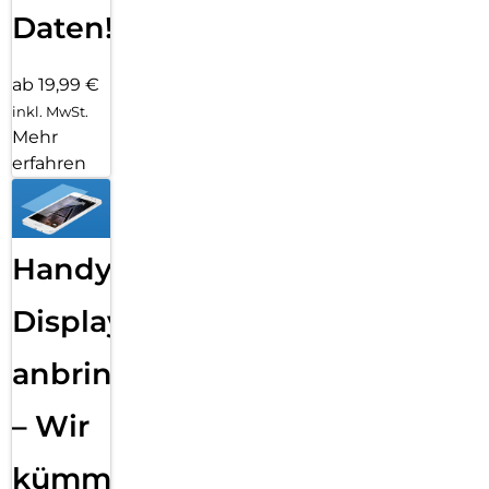
Daten!
ab 19,99 €
inkl. MwSt.
Mehr
erfahren
Handy
Displayfolie
anbringen
– Wir
kümmern