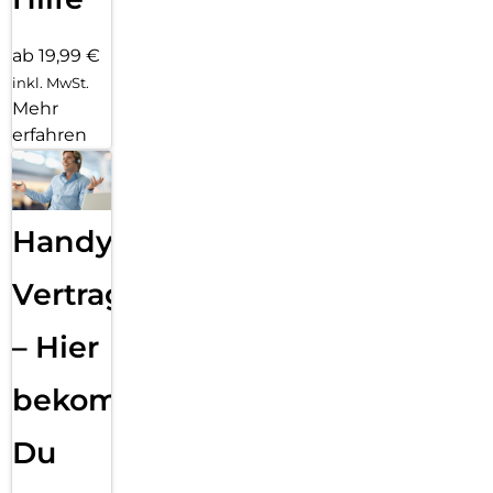
ab 19,99 €
inkl. MwSt.
Mehr
erfahren
Handy
Vertragsabwicklung
– Hier
bekommst
Du