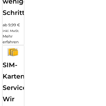
wenigen
Schritten
ab 9,99 €
inkl. MwSt.
Mehr
erfahren
SIM-
Karten
Service:
Wir