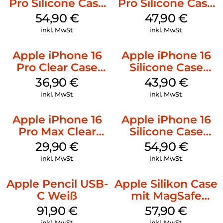
Pro Silicone Case
Pro Silicone Case
MagSafe Black
MagSafe Denim
54,90
€
47,90
€
inkl. MwSt.
inkl. MwSt.
Apple iPhone 16
Apple iPhone 16
Pro Clear Case
Silicone Case
MagSafe
MagSafe Plum
36,90
€
43,90
€
Transparent
inkl. MwSt.
inkl. MwSt.
Apple iPhone 16
Apple iPhone 16
Pro Max Clear
Silicone Case
Case MagSafe
MagSafe Black
29,90
€
54,90
€
Transparent
inkl. MwSt.
inkl. MwSt.
Apple Pencil USB-
Apple Silikon Case
C Weiß
mit MagSafe
iPhone 14 Pro
91,90
€
57,90
€
(PRODUCT)RED
inkl. MwSt.
inkl. MwSt.