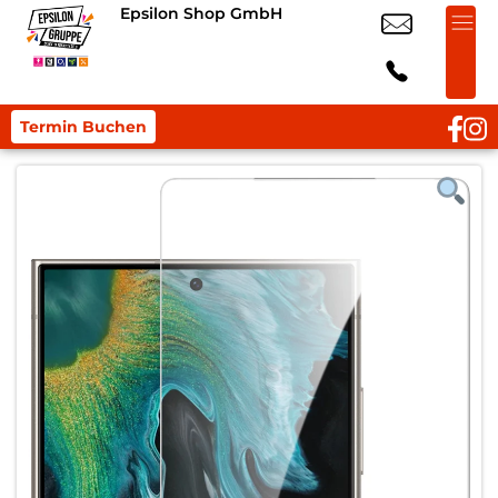
Epsilon Shop GmbH
Termin Buchen