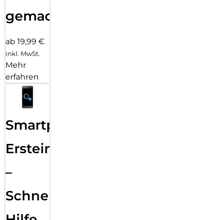
gemacht!
ab 19,99 €
inkl. MwSt.
Mehr
erfahren
Smartphone
Ersteinrichtung
–
Schnelle
Hilfe