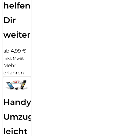
helfen
Dir
weiter
ab 4,99 €
inkl. MwSt.
Mehr
erfahren
Handy
Umzug
leicht