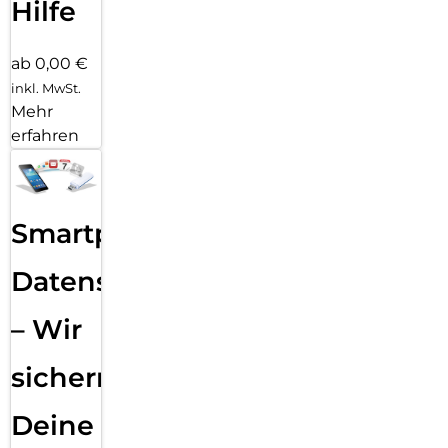
Hilfe
ab 0,00 €
inkl. MwSt.
Mehr
erfahren
Smartphone
Datensicherung
– Wir
sichern
Deine