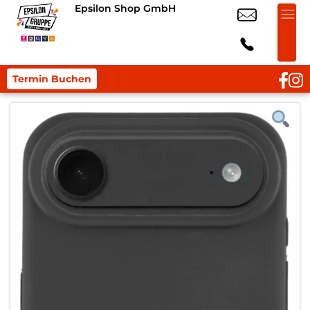
Epsilon Shop GmbH
Termin Buchen