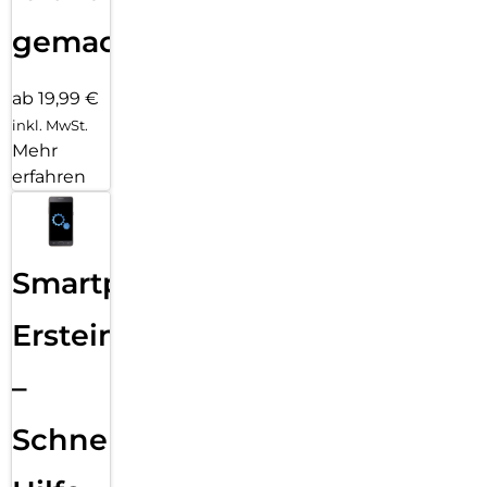
gemacht!
ab 19,99 €
inkl. MwSt.
Mehr
erfahren
Smartphone
Ersteinrichtung
–
Schnelle