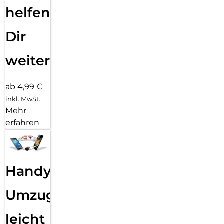
helfen
Dir
weiter
ab 4,99 €
inkl. MwSt.
Mehr
erfahren
Handy
Umzug
leicht