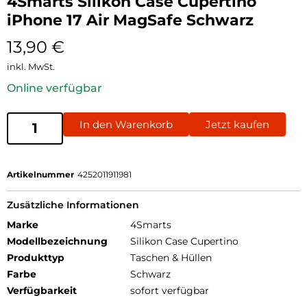
4Smarts Silikon Case Cupertino
iPhone 17 Air MagSafe Schwarz
13,90
€
inkl. MwSt.
Online verfügbar
In den Warenkorb
Jetzt kaufen
Artikelnummer
4252011911981
Zusätzliche Informationen
Marke
4Smarts
Modellbezeichnung
Silikon Case Cupertino
Produkttyp
Taschen & Hüllen
Farbe
Schwarz
Verfügbarkeit
sofort verfügbar