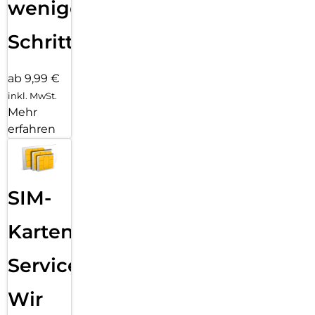
wenigen
Schritten
ab 9,99 €
inkl. MwSt.
Mehr
erfahren
SIM-
Karten
Service:
Wir