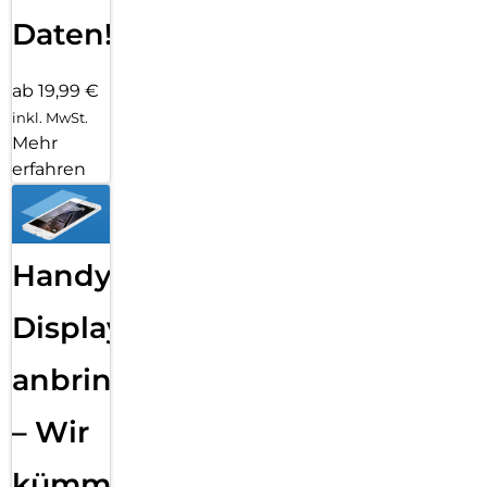
Daten!
ab 19,99 €
inkl. MwSt.
Mehr
erfahren
Handy
Displayfolie
anbringen
– Wir
kümmern