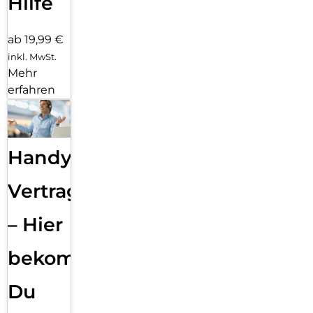
Hilfe
ab 19,99 €
inkl. MwSt.
Mehr
erfahren
Handy
Vertragsabwicklung
– Hier
bekommst
Du