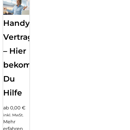
Handy
Vertragsabwicklung
– Hier
bekommst
Du
Hilfe
ab 0,00 €
inkl. MwSt.
Mehr
erfahren