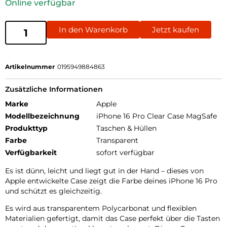
Online verfügbar
In den Warenkorb
Jetzt kaufen
Artikelnummer
0195949884863
Zusätzliche Informationen
Marke
Apple
Modellbezeichnung
iPhone 16 Pro Clear Case MagSafe
Produkttyp
Taschen & Hüllen
Farbe
Transparent
Verfügbarkeit
sofort verfügbar
Es ist dünn, leicht und liegt gut in der Hand – dieses von
Apple entwickelte Case zeigt die Farbe deines iPhone 16 Pro
und schützt es gleichzeitig.
Es wird aus transparentem Polycarbonat und flexiblen
Materialien gefertigt, damit das Case perfekt über die Tasten