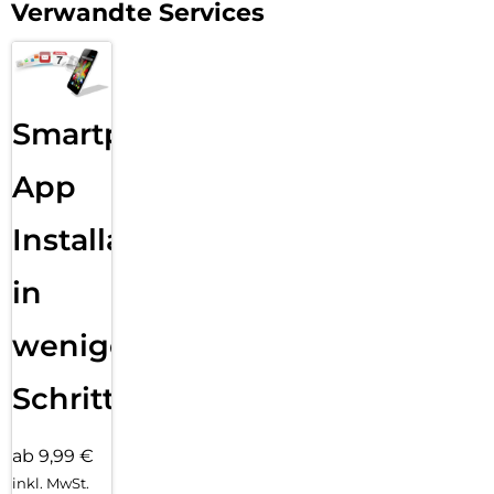
Verwandte Services
Smartphone
App
Installation
in
wenigen
Schritten
ab 9,99 €
inkl. MwSt.