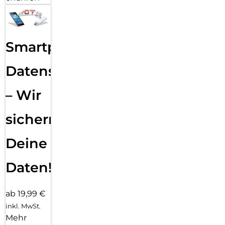
Smartphone
Datensicherung
– Wir
sichern
Deine
Daten!
ab 19,99 €
inkl. MwSt.
Mehr