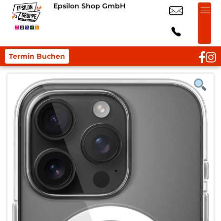
Epsilon Shop GmbH
Termin Buchen