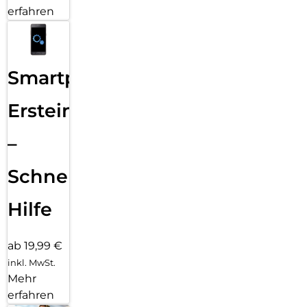
erfahren
Smartphone
Ersteinrichtung
–
Schnelle
Hilfe
ab 19,99 €
inkl. MwSt.
Mehr
erfahren