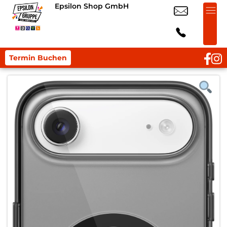
Epsilon Shop GmbH
Termin Buchen