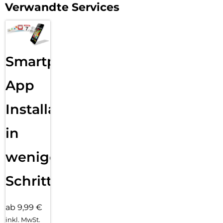
Verwandte Services
Smartphone
App
Installation
in
wenigen
Schritten
ab 9,99 €
inkl. MwSt.