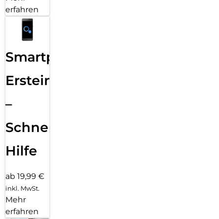
erfahren
Smartphone
Ersteinrichtung
–
Schnelle
Hilfe
ab 19,99 €
inkl. MwSt.
Mehr
erfahren