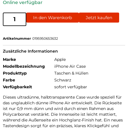
Online verfügbar
In den Warenkorb
Jetzt kaufen
Artikelnummer
0195950653632
Zusätzliche Informationen
Marke
Apple
Modellbezeichnung
iPhone Air Case
Produkttyp
Taschen & Hüllen
Farbe
Schwarz
Verfügbarkeit
sofort verfügbar
Dieses ultradünne, halbtransparente Case wurde speziell für
das unglaublich dünne iPhone Air entwickelt. Die Rückseite
ist nur 0,9 mm dünn und wird durch einen Rahmen aus
Polycarbonat verstärkt. Die Innenseite ist leicht mattiert,
während die Außenseite ein Hochglanz-Finish hat. Ein neues
Tastendesign sorgt für ein präzises, klares Klickgefühl und