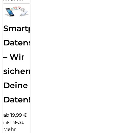
Smartphone
Datensicherung
– Wir
sichern
Deine
Daten!
ab 19,99 €
inkl. MwSt.
Mehr