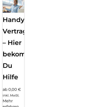
Handy
Vertragsabwicklung
– Hier
bekommst
Du
Hilfe
ab 0,00 €
inkl. MwSt.
Mehr
erfahren