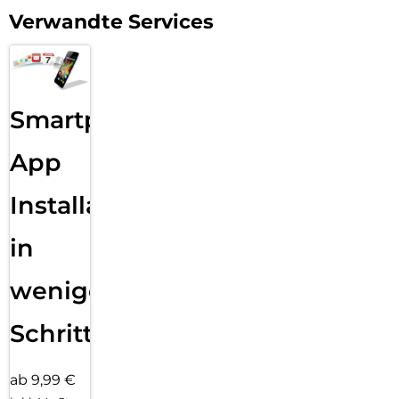
Verwandte Services
Smartphone
App
Installation
in
wenigen
Schritten
ab 9,99 €