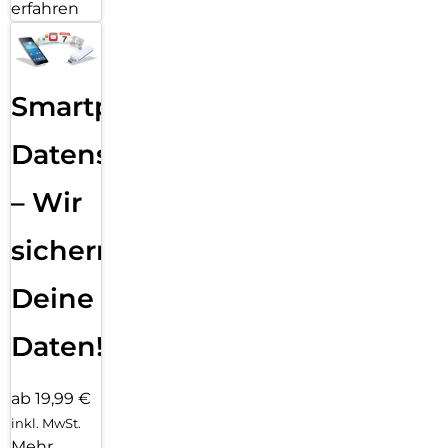
erfahren
Smartphone
Datensicherung
– Wir
sichern
Deine
Daten!
ab 19,99 €
inkl. MwSt.
Mehr