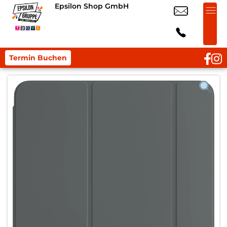
Epsilon Shop GmbH
Termin Buchen