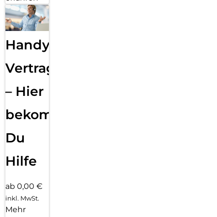
Handy
Vertragsabwicklung
– Hier
bekommst
Du
Hilfe
ab 0,00 €
inkl. MwSt.
Mehr