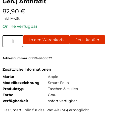
Gen.) Anthrazit
82,90
€
inkl. MwSt.
Online verfügbar
In den Warenkorb
Jetzt kaufen
Artikelnummer
0195949438837
Zusätzliche Informationen
Marke
Apple
Modellbezeichnung
Smart Folio
Produkttyp
Taschen & Hüllen
Farbe
Grau
Verfügbarkeit
sofort verfügbar
Das Smart Folio für das iPad Air (M3) ermöglicht