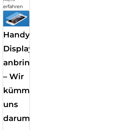
erfahren
Handy
Displayfolie
anbringen
– Wir
kümmern
uns
darum!