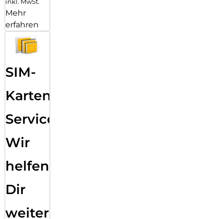
inkl. MwSt.
Mehr
erfahren
SIM-
Karten
Service:
Wir
helfen
Dir
weiter