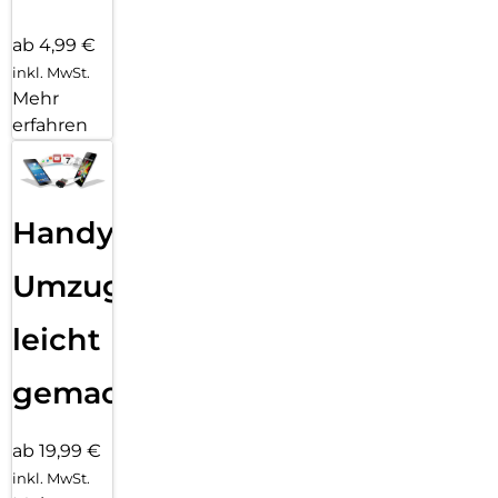
ab 4,99 €
inkl. MwSt.
Mehr
erfahren
Handy
Umzug
leicht
gemacht!
ab 19,99 €
inkl. MwSt.