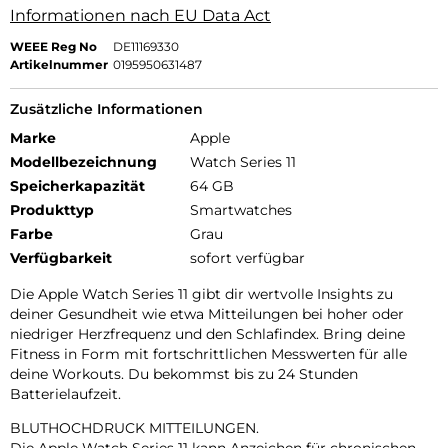
Informationen nach EU Data Act
WEEE Reg No
DE11169330
Artikelnummer
0195950631487
Zusätzliche Informationen
Marke
Apple
Modellbezeichnung
Watch Series 11
Speicherkapazität
64 GB
Produkttyp
Smartwatches
Farbe
Grau
Verfügbarkeit
sofort verfügbar
Die Apple Watch Series 11 gibt dir wertvolle Insights zu
deiner Gesundheit wie etwa Mitteilungen bei hoher oder
niedriger Herzfrequenz und den Schlafindex. Bring deine
Fitness in Form mit fortschrittlichen Messwerten für alle
deine Workouts. Du bekommst bis zu 24 Stunden
Batterielaufzeit.
BLUTHOCHDRUCK MITTEILUNGEN.