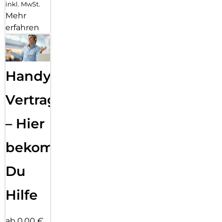
inkl. MwSt.
Mehr
erfahren
Handy
Vertragsabwicklung
– Hier
bekommst
Du
Hilfe
ab 0,00 €