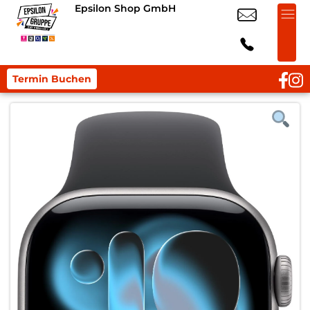
Epsilon Shop GmbH
Termin Buchen