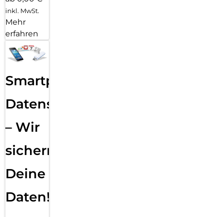
inkl. MwSt.
Mehr
erfahren
Smartphone
Datensicherung
– Wir
sichern
Deine
Daten!