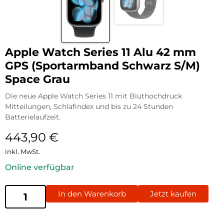
Apple Watch Series 11 Alu 42 mm
GPS (Sportarmband Schwarz S/M)
Space Grau
Die neue Apple Watch Series 11 mit Bluthochdruck
Mitteilungen, Schlafindex und bis zu 24 Stunden
Batterielaufzeit.
443,90
€
inkl. MwSt.
Online verfügbar
In den Warenkorb
Jetzt kaufen