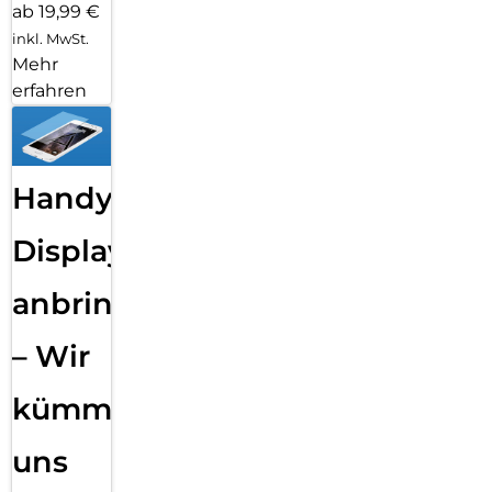
ab 19,99 €
inkl. MwSt.
Mehr
erfahren
Handy
Displayfolie
anbringen
– Wir
kümmern
uns