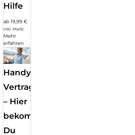
Hilfe
ab 19,99 €
inkl. MwSt.
Mehr
erfahren
Handy
Vertragsabwicklung
– Hier
bekommst
Du