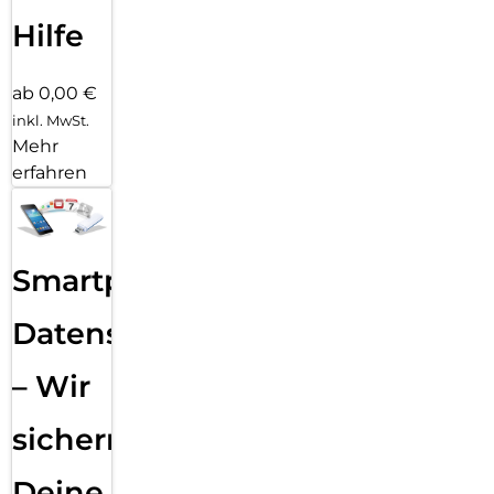
Hilfe
ab 0,00 €
inkl. MwSt.
Mehr
erfahren
Smartphone
Datensicherung
– Wir
sichern
Deine