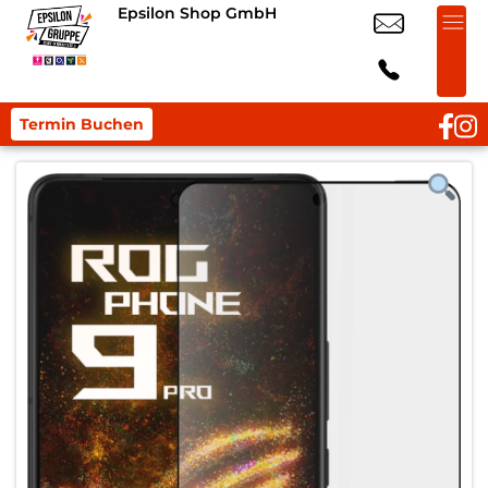
Epsilon Shop GmbH
Termin Buchen