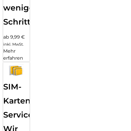
wenigen
Schritten
ab 9,99 €
inkl. MwSt.
Mehr
erfahren
SIM-
Karten
Service:
Wir