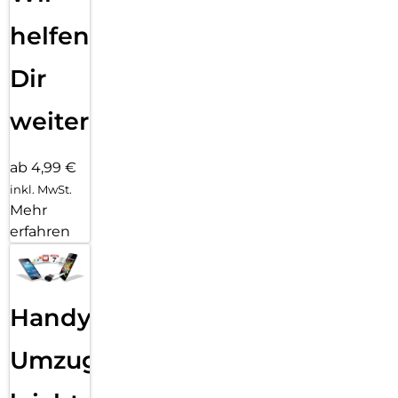
helfen
Dir
weiter
ab 4,99 €
inkl. MwSt.
Mehr
erfahren
Handy
Umzug