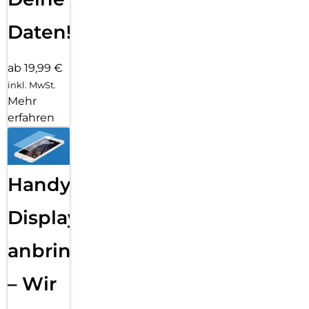
Daten!
ab 19,99 €
inkl. MwSt.
Mehr
erfahren
Handy
Displayfolie
anbringen
– Wir