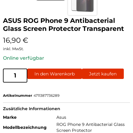
ASUS ROG Phone 9 Antibacterial
Glass Screen Protector Transparent
16,90
€
inkl. MwSt.
Online verfügbar
In den Warenkorb
Jetzt kaufen
Artikelnummer
4711387736289
Zusätzliche Informationen
Marke
Asus
ROG Phone 9 Antibacterial Glass
Modellbezeichnung
Screen Protector