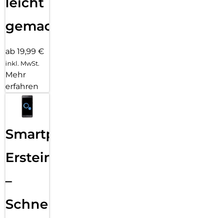
leicht
gemacht!
ab 19,99 €
inkl. MwSt.
Mehr
erfahren
Smartphone
Ersteinrichtung
–
Schnelle