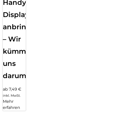
Handy
Displayfolie
anbringen
– Wir
kümmern
uns
darum!
ab 7,49 €
inkl. MwSt.
Mehr
erfahren