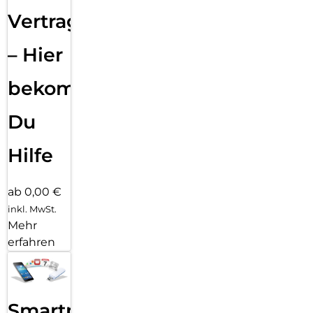
Vertragsabwicklung
– Hier
bekommst
Du
Hilfe
ab 0,00 €
inkl. MwSt.
Mehr
erfahren
Smartphone