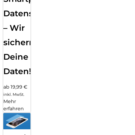
Datensicherung
– Wir
sichern
Deine
Daten!
ab 19,99 €
inkl. MwSt.
Mehr
erfahren