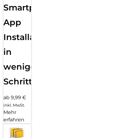
Smartphone
App
Installation
in
wenigen
Schritten
ab 9,99 €
inkl. MwSt.
Mehr
erfahren