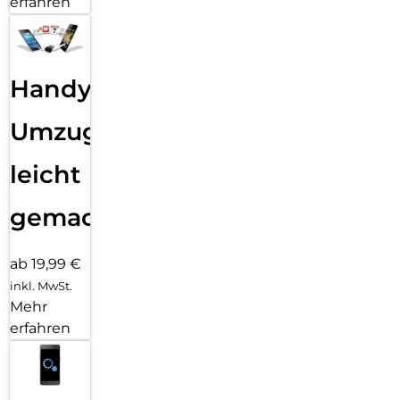
erfahren
Handy
Umzug
leicht
gemacht!
ab 19,99 €
inkl. MwSt.
Mehr
erfahren