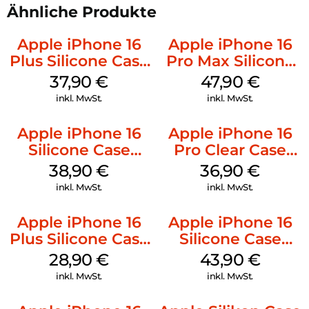
Ähnliche Produkte
Apple iPhone 16
Apple iPhone 16
Plus Silicone Case
Pro Max Silicone
MagSafe Lake
Case MagSafe
37,90
€
47,90
€
Green
Black
inkl. MwSt.
inkl. MwSt.
Apple iPhone 16
Apple iPhone 16
Silicone Case
Pro Clear Case
MagSafe
MagSafe
38,90
€
36,90
€
Ultramarine
Transparent
inkl. MwSt.
inkl. MwSt.
Apple iPhone 16
Apple iPhone 16
Plus Silicone Case
Silicone Case
MagSafe Black
MagSafe Plum
28,90
€
43,90
€
inkl. MwSt.
inkl. MwSt.