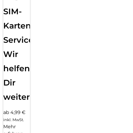
SIM-
Karten
Service:
Wir
helfen
Dir
weiter
ab 4,99 €
inkl. MwSt.
Mehr