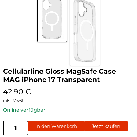
Cellularline Gloss MagSafe Case
MAG iPhone 17 Transparent
42,90
€
inkl. MwSt.
Online verfügbar
In den Warenkorb
Jetzt kaufen