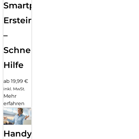
Smartphone
Ersteinrichtung
–
Schnelle
Hilfe
ab 19,99 €
inkl. MwSt.
Mehr
erfahren
Handy