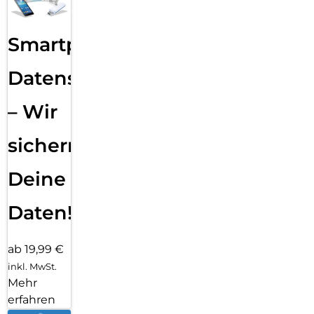
Smartphone
Datensicherung
– Wir
sichern
Deine
Daten!
ab 19,99 €
inkl. MwSt.
Mehr
erfahren