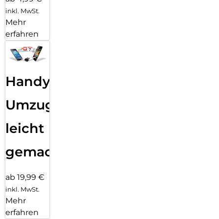
inkl. MwSt.
Mehr
erfahren
Handy
Umzug
leicht
gemacht!
ab 19,99 €
inkl. MwSt.
Mehr
erfahren