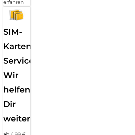
erfahren
SIM-
Karten
Service:
Wir
helfen
Dir
weiter
ab 4,99 €