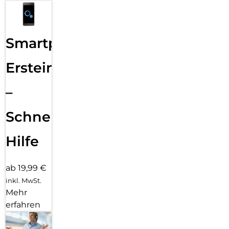
Smartphone
Ersteinrichtung
–
Schnelle
Hilfe
ab 19,99 €
inkl. MwSt.
Mehr
erfahren