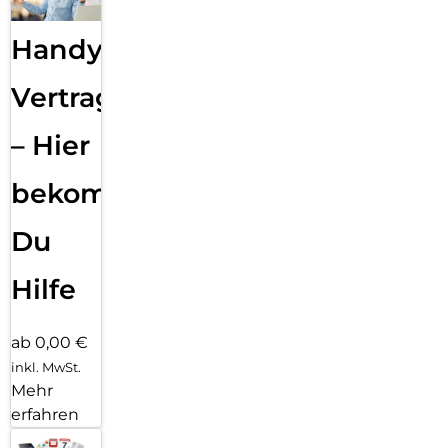
Handy
Vertragsabwicklung
– Hier
bekommst
Du
Hilfe
ab 0,00 €
inkl. MwSt.
Mehr
erfahren