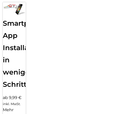
Smartphone
App
Installation
in
wenigen
Schritten
ab 9,99 €
inkl. MwSt.
Mehr