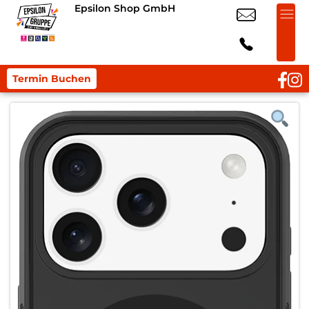
Epsilon Shop GmbH
Termin Buchen