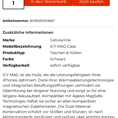
In den Warenkorb
Jetzt kaufen
Artikelnummer
8018080509667
Zusätzliche Informationen
Marke
Cellularline
Modellbezeichnung
ICY MAG Case
Produkttyp
Taschen & Hüllen
Farbe
Schwarz
Verfügbarkeit
sofort verfügbar
ICY MAG ist die Hülle, die die Leistungsfähigkeit Ihres
iPhones optimiert. Dank ihrer Wärmeableitungstechnologie
und integrierten Belüftungsöffnungen verhindert sie
Überhitzung bei längerer Nutzung und sorgt so für eine
längere Akkulaufzeit. Kompatibel mit Apples MagSafe-
Technologie, haftet sie sicher an allen kompatiblen
magnetischen Zubehörteilen. Die Dual-Material-
Konstruktion schützt vor Stößen und Stürzen, ist nach
Militärstandards zertifiziert und verfügt über erhöhte Kanten