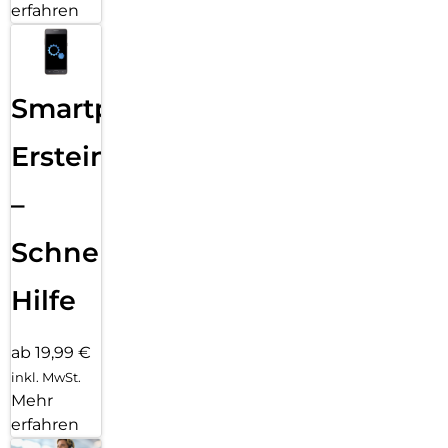
erfahren
Smartphone
Ersteinrichtung
–
Schnelle
Hilfe
ab 19,99 €
inkl. MwSt.
Mehr
erfahren