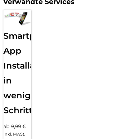
Verwandte Services
Smartphone
App
Installation
in
wenigen
Schritten
ab 9,99 €
inkl. MwSt.