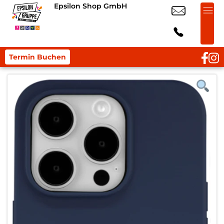
Epsilon Shop GmbH
Termin Buchen