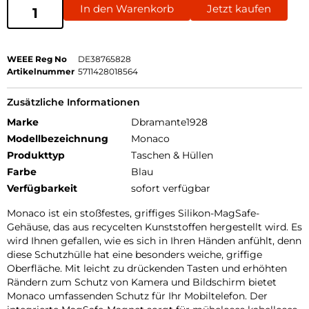
In den Warenkorb
Jetzt kaufen
WEEE Reg No
DE38765828
Artikelnummer
5711428018564
Zusätzliche Informationen
Marke
Dbramante1928
Modellbezeichnung
Monaco
Produkttyp
Taschen & Hüllen
Farbe
Blau
Verfügbarkeit
sofort verfügbar
Monaco ist ein stoßfestes, griffiges Silikon-MagSafe-
Gehäuse, das aus recycelten Kunststoffen hergestellt wird. Es
wird Ihnen gefallen, wie es sich in Ihren Händen anfühlt, denn
diese Schutzhülle hat eine besonders weiche, griffige
Oberfläche. Mit leicht zu drückenden Tasten und erhöhten
Rändern zum Schutz von Kamera und Bildschirm bietet
Monaco umfassenden Schutz für Ihr Mobiltelefon. Der