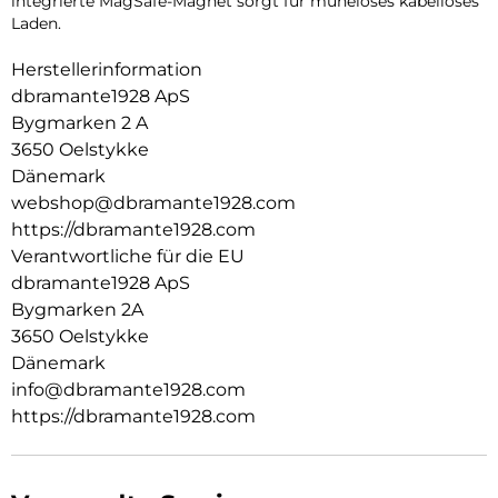
integrierte MagSafe-Magnet sorgt für müheloses kabelloses
Laden.
Herstellerinformation
dbramante1928 ApS
Bygmarken 2 A
3650 Oelstykke
Dänemark
webshop@dbramante1928.com
https://dbramante1928.com
Verantwortliche für die EU
dbramante1928 ApS
Bygmarken 2A
3650 Oelstykke
Dänemark
info@dbramante1928.com
https://dbramante1928.com