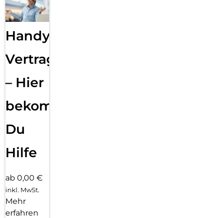
Handy
Vertragsabwicklung
– Hier
bekommst
Du
Hilfe
ab 0,00 €
inkl. MwSt.
Mehr
erfahren