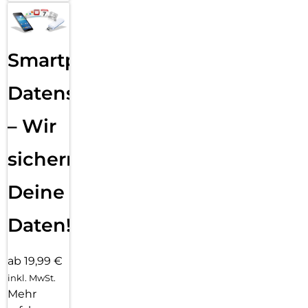
Smartphone
Datensicherung
– Wir
sichern
Deine
Daten!
ab 19,99 €
inkl. MwSt.
Mehr