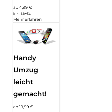
ab 4,99 €
inkl. MwSt.
Mehr erfahren
Handy
Umzug
leicht
gemacht!
ab 19,99 €