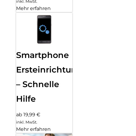
inkl. MwSt.
Mehr erfahren
Smartphone
Ersteinrichtung
– Schnelle
Hilfe
ab 19,99 €
inkl. MwSt.
Mehr erfahren