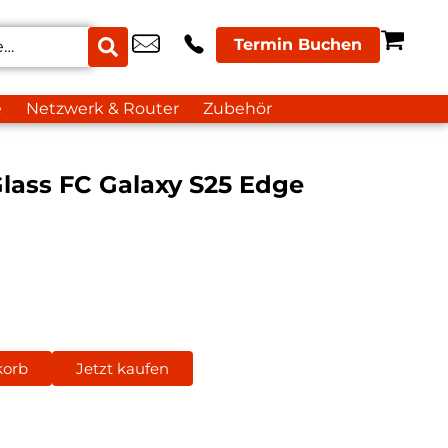
Termin Buchen
e
Netzwerk & Router
Zubehör
Glass FC Galaxy S25 Edge
korb
Jetzt kaufen