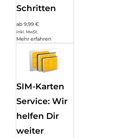
Schritten
ab 9,99 €
inkl. MwSt.
Mehr erfahren
SIM-Karten
Service: Wir
helfen Dir
weiter