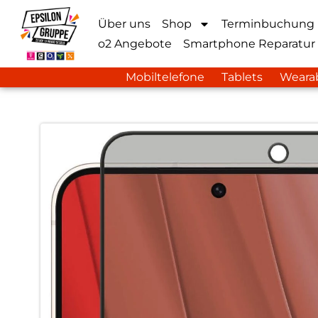
Über uns
Shop
Terminbuchung
o2 Angebote
Smartphone Reparatur
Mobiltelefone
Tablets
Weara