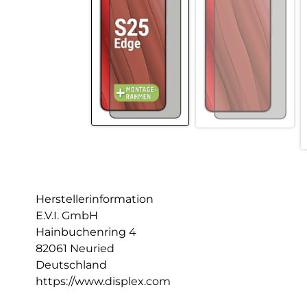
Herstellerinformation
E.V.I. GmbH
Hainbuchenring 4
82061 Neuried
Deutschland
https://www.displex.com