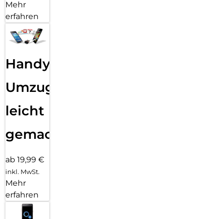
Mehr
erfahren
Handy
Umzug
leicht
gemacht!
ab 19,99 €
inkl. MwSt.
Mehr
erfahren