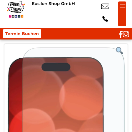
Epsilon Shop GmbH
Termin Buchen