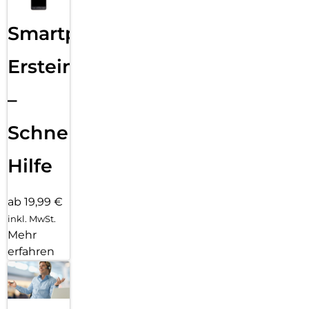
Smartphone
Ersteinrichtung
–
Schnelle
Hilfe
ab 19,99 €
inkl. MwSt.
Mehr
erfahren