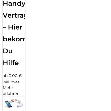
Handy
Vertragsabwicklung
– Hier
bekommst
Du
Hilfe
ab 0,00 €
inkl. MwSt.
Mehr
erfahren