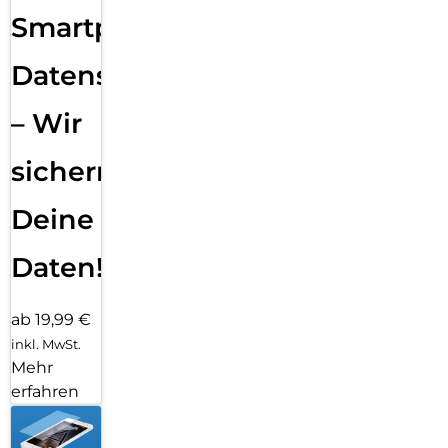
Smartphone
Datensicherung
– Wir
sichern
Deine
Daten!
ab 19,99 €
inkl. MwSt.
Mehr
erfahren