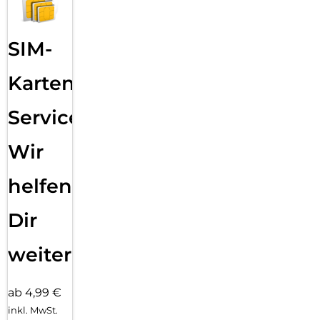
Panzerglases schnell, einfach und exakt.
SIM-
Karten
Service:
Wir
helfen
Dir
weiter
ab 4,99 €
inkl. MwSt.