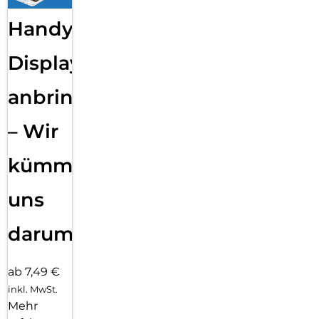
Handy
Displayfolie
anbringen
– Wir
kümmern
uns
darum!
ab 7,49 €
inkl. MwSt.
Mehr