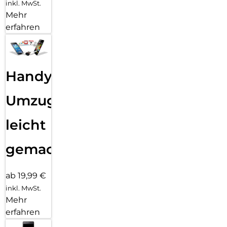
inkl. MwSt.
Mehr
erfahren
Handy
Umzug
leicht
gemacht!
ab 19,99 €
inkl. MwSt.
Mehr
erfahren