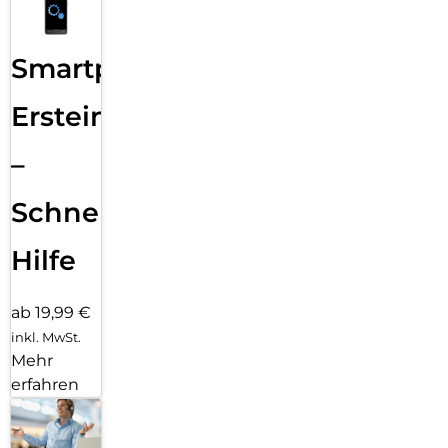
Smartphone
Ersteinrichtung
–
Schnelle
Hilfe
ab 19,99 €
inkl. MwSt.
Mehr
erfahren