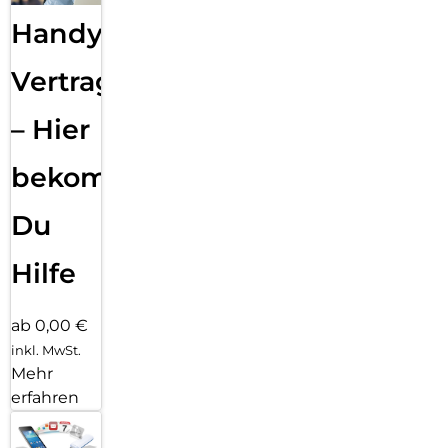
Handy
Vertragsabwicklung
– Hier
bekommst
Du
Hilfe
ab 0,00 €
inkl. MwSt.
Mehr
erfahren