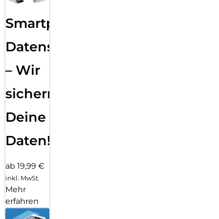
Smartphone
Datensicherung
– Wir
sichern
Deine
Daten!
ab 19,99 €
inkl. MwSt.
Mehr
erfahren