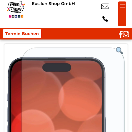
Epsilon Shop GmbH
Termin Buchen