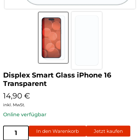
Displex Smart Glass iPhone 16
Transparent
14,90
€
inkl. MwSt.
Online verfügbar
In den Warenkorb
Jetzt kaufen