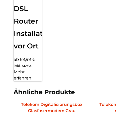
DSL
Router
Installation
vor Ort
ab 69,99 €
inkl. MwSt.
Mehr
erfahren
Ähnliche Produkte
Telekom Digitalisierungsbox
Teleko
Glasfasermodem Grau