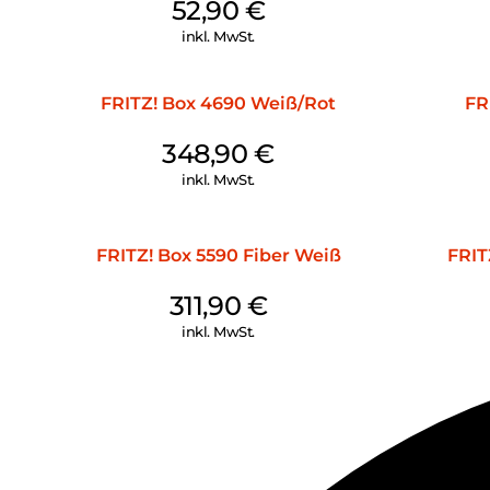
52,90
€
inkl. MwSt.
FRITZ! Box 4690 Weiß/Rot
FR
348,90
€
inkl. MwSt.
FRITZ! Box 5590 Fiber Weiß
FRIT
311,90
€
inkl. MwSt.