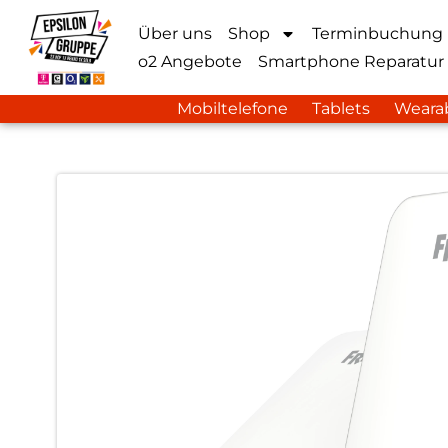
Über uns
Shop
Terminbuchung
o2 Angebote
Smartphone Reparatur
Mobiltelefone
Tablets
Weara