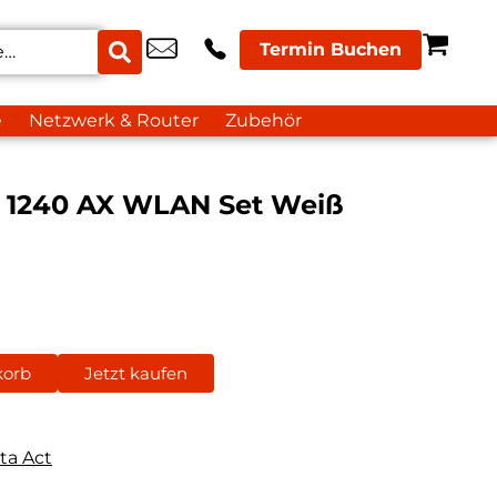
Termin Buchen
e
Netzwerk & Router
Zubehör
e 1240 AX WLAN Set Weiß
korb
Jetzt kaufen
ta Act