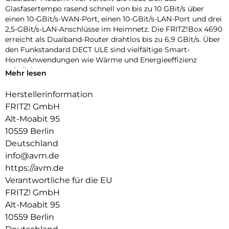
Glasfasertempo rasend schnell von bis zu 10 GBit/s über
einen 10-GBit/s-WAN-Port, einen 10-GBit/s-LAN-Port und drei
2,5-GBit/s-LAN-Anschlüsse im Heimnetz. Die FRITZ!Box 4690
erreicht als Dualband-Router drahtlos bis zu 6,9 GBit/s. Über
den Funkstandard DECT ULE sind vielfältige Smart-
HomeAnwendungen wie Wärme und Energieeffizienz
möglich.
Mehr lesen
Herstellerinformation
FRITZ! GmbH
Alt-Moabit 95
10559 Berlin
Deutschland
info@avm.de
https://avm.de
Verantwortliche für die EU
FRITZ! GmbH
Alt-Moabit 95
10559 Berlin