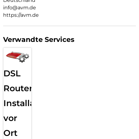
Deutschland
info@avm.de
https://avm.de
Verwandte Services
DSL
Router
Installation
vor
Ort