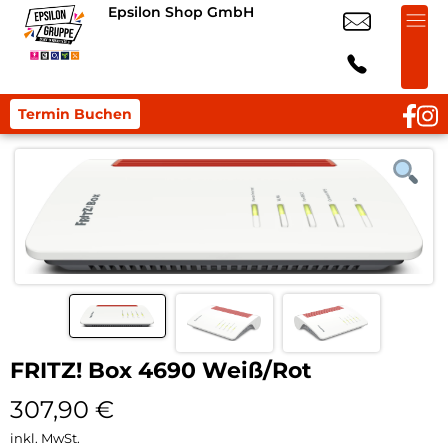
Epsilon Shop GmbH
Termin Buchen
FRITZ! Box 4690 Weiß/Rot
307,90
€
inkl. MwSt.