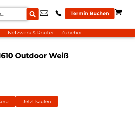
Termin Buchen
e
Netzwerk & Router
Zubehör
 1610 Outdoor Weiß
korb
Jetzt kaufen