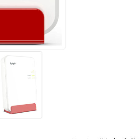
– weiß für außen, rot für inne
unterschiedlichen Einsatzorten
problemlos durch viele Fenster 
Außenbereich. Zur Anbindung d
Außenbereich immer die LAN-V
ein LAN Kabel erforderlich – p
angeschlossen am PoE-Netztei
Maximale Flexibilität in Inne
Die Stromversorgung des FRIT
Ethernet (PoE+). Dadurch kann 
im Flur oder in abgelegeneren
zusätzlich über einen Gigabit-
Anbindung kabelgebundener Ge
FRITZ!Box wahlweise per LAN-
FRITZ!Repeater 1610 Outdoor 
Szenarien im Heimnetz und im
Noch mehr WLAN mit Mesh:
Im Mesh mit einer FRITZ!Box s
Einbindung ins Heimnetz mit S
Bandbreite auf alle verbundene
Verbindung auch bei vielen gl