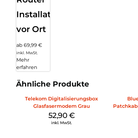
Installation
vor Ort
ab 69,99 €
inkl. MwSt.
Mehr
erfahren
Ähnliche Produkte
Telekom Digitalisierungsbox
Blu
Glasfasermodem Grau
Patchkab
52,90
€
inkl. MwSt.