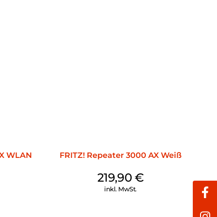
 AX WLAN
FRITZ! Repeater 3000 AX Weiß
219,90
€
inkl. MwSt.