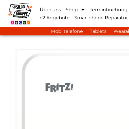
Über uns
Shop
Terminbuchung
o2 Angebote
Smartphone Reparatur
Mobiltelefone
Tablets
Weara