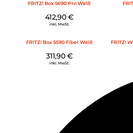
FRITZ! Box 5690 Pro Weiß
FRI
412,90
€
inkl. MwSt.
FRITZ! Box 5590 Fiber Weiß
FRITZ! 
311,90
€
inkl. MwSt.