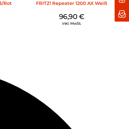
ß/Rot
FRITZ! Repeater 1200 AX Weiß
96,90
€
inkl. MwSt.