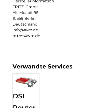
Herstellerinformation
FRITZ! GmbH
Alt-Moabit 95
10559 Berlin
Deutschland
info@avm.de
https://avm.de
Verwandte Services
DSL
Router