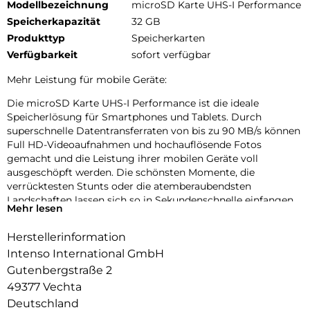
Modellbezeichnung
microSD Karte UHS-I Performance
Speicherkapazität
32 GB
Produkttyp
Speicherkarten
Verfügbarkeit
sofort verfügbar
Mehr Leistung für mobile Geräte:
Die microSD Karte UHS-I Performance ist die ideale
Speicherlösung für Smartphones und Tablets. Durch
superschnelle Datentransferraten von bis zu 90 MB/s können
Full HD-Videoaufnahmen und hochauflösende Fotos
gemacht und die Leistung ihrer mobilen Geräte voll
ausgeschöpft werden. Die schönsten Momente, die
verrücktesten Stunts oder die atemberaubendsten
Landschaften lassen sich so in Sekundenschnelle einfangen.
Mehr lesen
Herstellerinformation
Intenso International GmbH
Gutenbergstraße 2
49377 Vechta
Deutschland