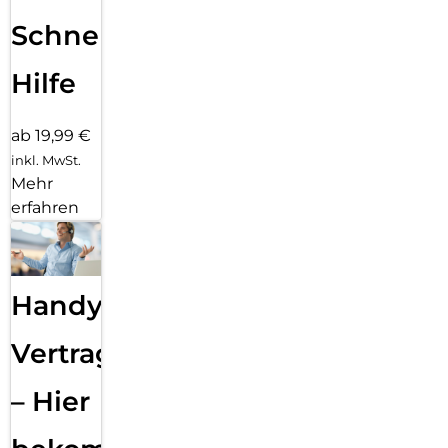
Schnelle
Hilfe
ab 19,99 €
inkl. MwSt.
Mehr
erfahren
Handy
Vertragsabwicklung
– Hier