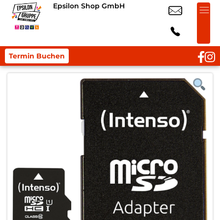
Epsilon Shop GmbH
Termin Buchen