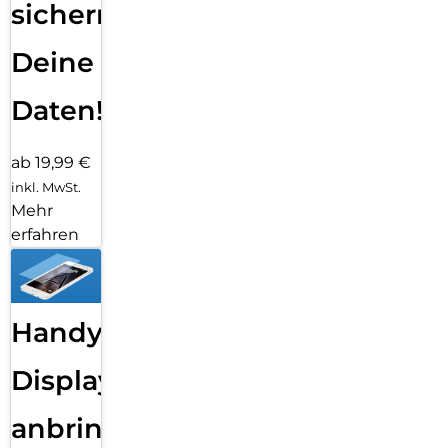
sichern
Deine
Daten!
ab 19,99 €
inkl. MwSt.
Mehr
erfahren
Handy
Displayfolie
anbringen