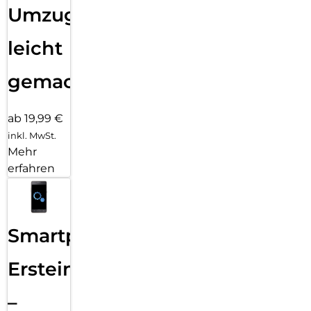
Umzug
leicht
gemacht!
ab 19,99 €
inkl. MwSt.
Mehr
erfahren
Smartphone
Ersteinrichtung
–