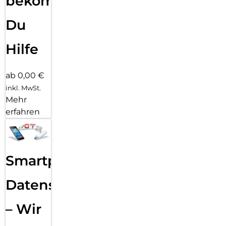
bekommst
Du
Hilfe
ab 0,00 €
inkl. MwSt.
Mehr
erfahren
Smartphone
Datensicherung
– Wir