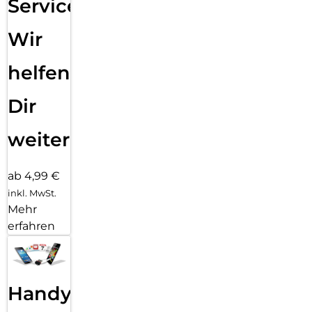
Service:
Wir
helfen
Dir
weiter
ab 4,99 €
inkl. MwSt.
Mehr
erfahren
Handy