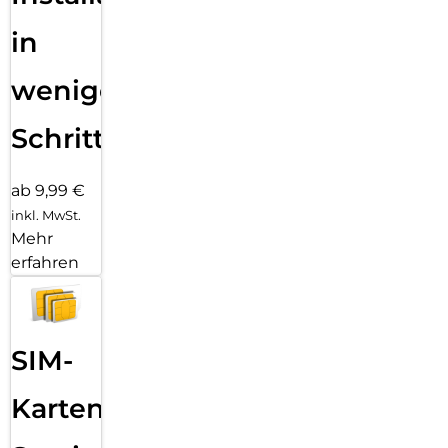
in
wenigen
Schritten
ab 9,99 €
inkl. MwSt.
Mehr
erfahren
SIM-
Karten