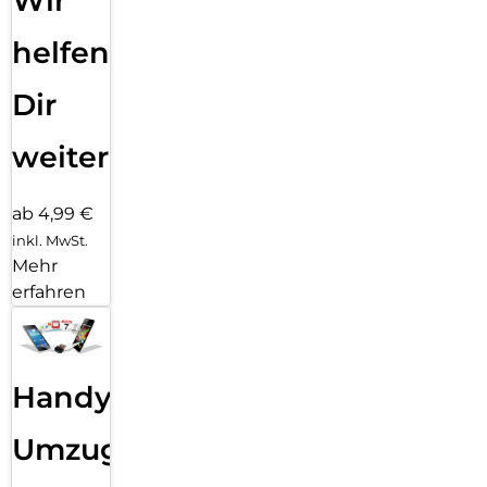
Wir
helfen
Dir
weiter
ab 4,99 €
inkl. MwSt.
Mehr
erfahren
Handy
Umzug