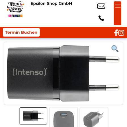
Epsilon Shop GmbH
Termin Buchen