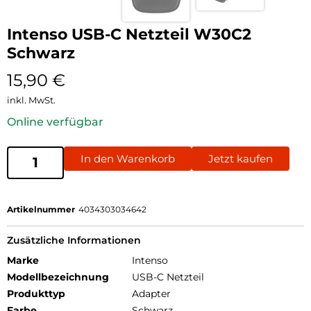
Intenso USB-C Netzteil W30C2
Schwarz
15,90
€
inkl. MwSt.
Online verfügbar
In den Warenkorb
Jetzt kaufen
Artikelnummer
4034303034642
Zusätzliche Informationen
Marke
Intenso
Modellbezeichnung
USB-C Netzteil
Produkttyp
Adapter
Farbe
Schwarz