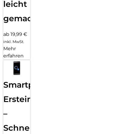
leicht
gemacht!
ab 19,99 €
inkl. MwSt.
Mehr
erfahren
Smartphone
Ersteinrichtung
–
Schnelle