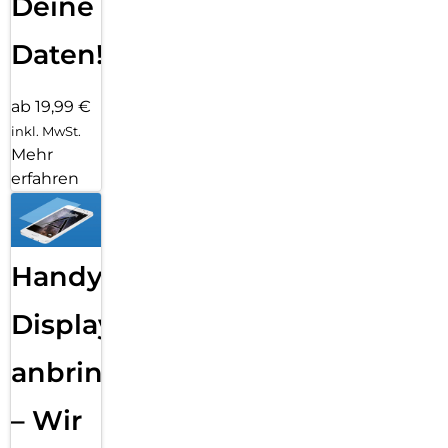
Deine
Daten!
ab 19,99 €
inkl. MwSt.
Mehr
erfahren
Handy
Displayfolie
anbringen
– Wir