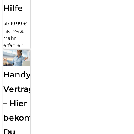
Hilfe
ab 19,99 €
inkl. MwSt.
Mehr
erfahren
Handy
Vertragsabwicklung
– Hier
bekommst
Du