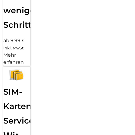
wenigen
Schritten
ab 9,99 €
inkl. MwSt.
Mehr
erfahren
SIM-
Karten
Service: