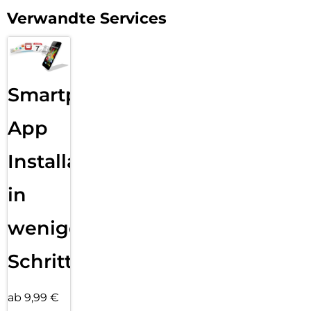
Verwandte Services
Smartphone
App
Installation
in
wenigen
Schritten
ab 9,99 €