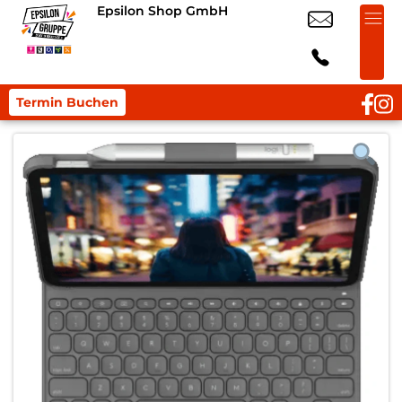
Epsilon Shop GmbH
Termin Buchen