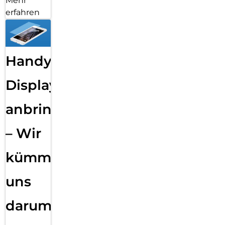
Mehr
erfahren
Handy
Displayfolie
anbringen
– Wir
kümmern
uns
darum!