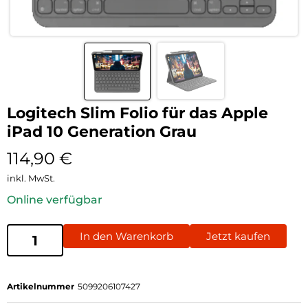
Logitech Slim Folio für das Apple
iPad 10 Generation Grau
114,90
€
inkl. MwSt.
Online verfügbar
In den Warenkorb
Jetzt kaufen
Artikelnummer
5099206107427