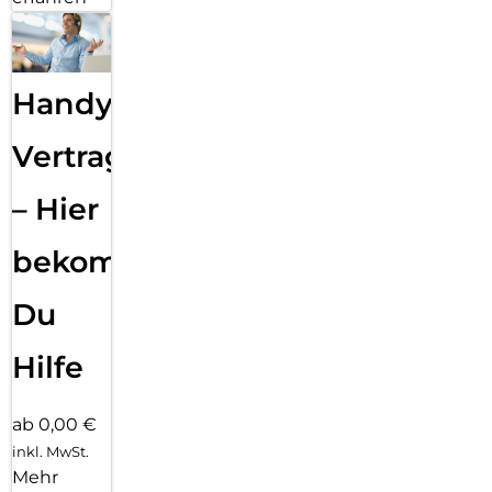
Handy
Vertragsabwicklung
– Hier
bekommst
Du
Hilfe
ab 0,00 €
inkl. MwSt.
Mehr