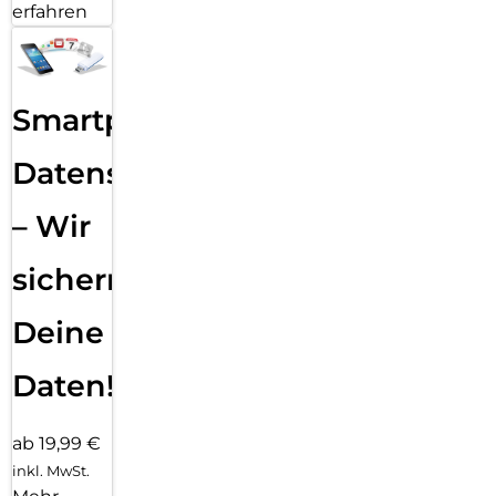
erfahren
Smartphone
Datensicherung
– Wir
sichern
Deine
Daten!
ab 19,99 €
inkl. MwSt.