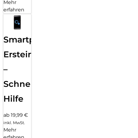
Mehr
erfahren
Smartphone
Ersteinrichtung
–
Schnelle
Hilfe
ab 19,99 €
inkl. MwSt.
Mehr
erfahren