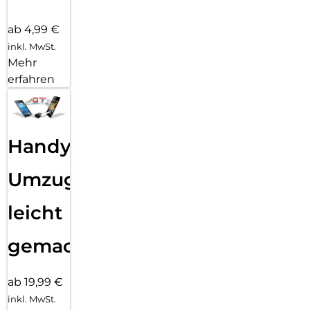
ab 4,99 €
inkl. MwSt.
Mehr
erfahren
Handy
Umzug
leicht
gemacht!
ab 19,99 €
inkl. MwSt.