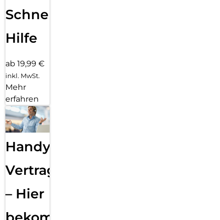
Schnelle
Hilfe
ab 19,99 €
inkl. MwSt.
Mehr
erfahren
Handy
Vertragsabwicklung
– Hier
bekommst