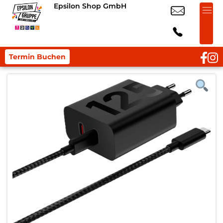
Epsilon Shop GmbH
Termin Buchen