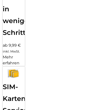
in
wenigen
Schritten
ab 9,99 €
inkl. MwSt.
Mehr
erfahren
SIM-
Karten