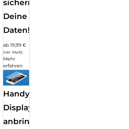
sichern
Deine
Daten!
ab 19,99 €
inkl. MwSt.
Mehr
erfahren
Handy
Displayfolie
anbringen