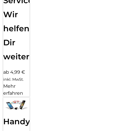
Service:
Wir
helfen
Dir
weiter
ab 4,99 €
inkl. MwSt.
Mehr
erfahren
Handy