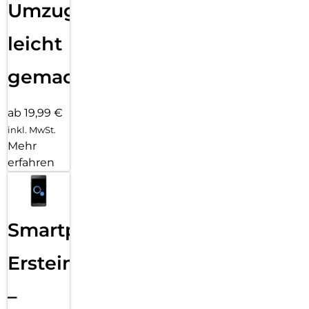
Umzug
leicht
gemacht!
ab 19,99 €
inkl. MwSt.
Mehr
erfahren
Smartphone
Ersteinrichtung
–