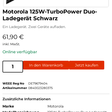
Motorola 125W-TurboPower Duo-
Ladegerät Schwarz
Ein Ladegerät. Zwei Geräte aufladen.
61,90
€
inkl. MwSt.
Online verfügbar
In den Warenkorb
Jetzt kaufen
WEEE Reg No
DE79679404
Artikelnummer
0840023280375
Zusätzliche Informationen
Marke
Motorola