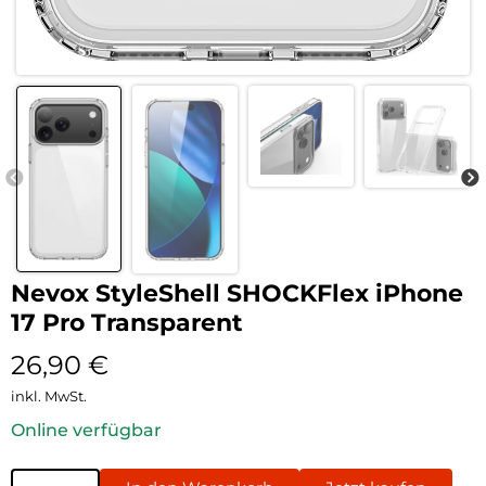
Nevox StyleShell SHOCKFlex iPhone
17 Pro Transparent
26,90
€
inkl. MwSt.
Online verfügbar