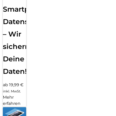
Smartphone
Datensicherung
– Wir
sichern
Deine
Daten!
ab 19,99 €
inkl. MwSt.
Mehr
erfahren