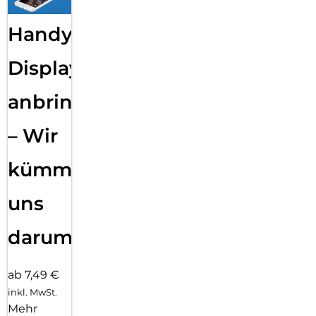
Handy
Displayfolie
anbringen
– Wir
kümmern
uns
darum!
ab 7,49 €
inkl. MwSt.
Mehr