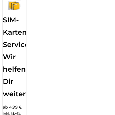
SIM-
Karten
Service:
Wir
helfen
Dir
weiter
ab 4,99 €
inkl. MwSt.