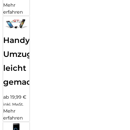
Mehr
erfahren
Handy
Umzug
leicht
gemacht!
ab 19,99 €
inkl. MwSt.
Mehr
erfahren