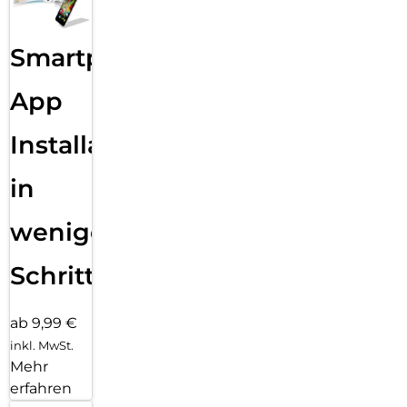
Smartphone
App
Installation
in
wenigen
Schritten
ab 9,99 €
inkl. MwSt.
Mehr
erfahren