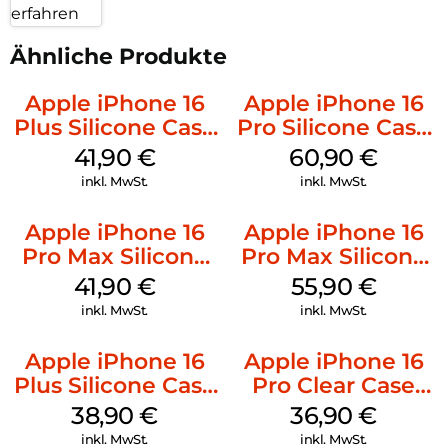
erfahren
Ähnliche Produkte
Apple iPhone 16
Apple iPhone 16
Plus Silicone Case
Pro Silicone Case
MagSafe Stone
MagSafe Stone
41,90
€
60,90
€
Gray
Gray
inkl. MwSt.
inkl. MwSt.
Apple iPhone 16
Apple iPhone 16
Pro Max Silicone
Pro Max Silicone
Case MagSafe
Case MagSafe
41,90
€
55,90
€
Ultramarine
Stone Gray
inkl. MwSt.
inkl. MwSt.
Apple iPhone 16
Apple iPhone 16
Plus Silicone Case
Pro Clear Case
MagSafe Denim
MagSafe
38,90
€
36,90
€
Transparent
inkl. MwSt.
inkl. MwSt.