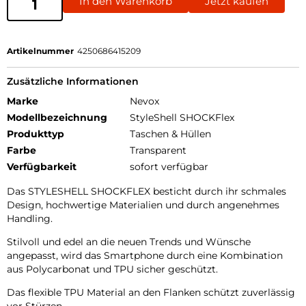
In den Warenkorb
Jetzt kaufen
Artikelnummer
4250686415209
Zusätzliche Informationen
Marke
Nevox
Modellbezeichnung
StyleShell SHOCKFlex
Produkttyp
Taschen & Hüllen
Farbe
Transparent
Verfügbarkeit
sofort verfügbar
Das STYLESHELL SHOCKFLEX besticht durch ihr schmales
Design, hochwertige Materialien und durch angenehmes
Handling.
Stilvoll und edel an die neuen Trends und Wünsche
angepasst, wird das Smartphone durch eine Kombination
aus Polycarbonat und TPU sicher geschützt.
Das flexible TPU Material an den Flanken schützt zuverlässig
vor Stürzen.