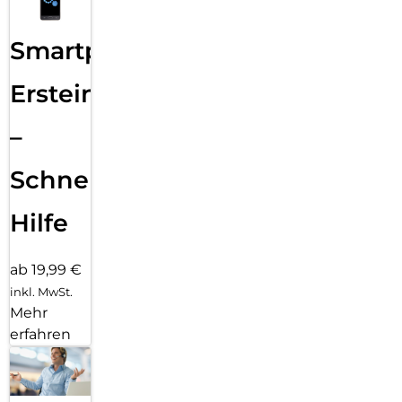
Smartphone
Ersteinrichtung
–
Schnelle
Hilfe
ab 19,99 €
inkl. MwSt.
Mehr
erfahren