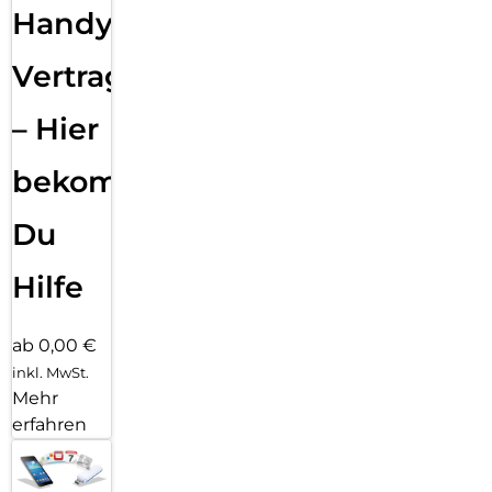
Handy
Vertragsabwicklung
– Hier
bekommst
Du
Hilfe
ab 0,00 €
inkl. MwSt.
Mehr
erfahren