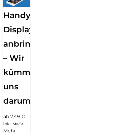
Handy
Displayfolie
anbringen
– Wir
kümmern
uns
darum!
ab 7,49 €
inkl. MwSt.
Mehr