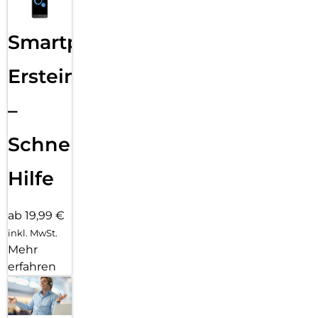
Smartphone
Ersteinrichtung
–
Schnelle
Hilfe
ab 19,99 €
inkl. MwSt.
Mehr
erfahren