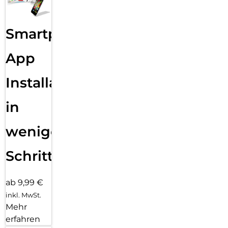
Smartphone
App
Installation
in
wenigen
Schritten
ab 9,99 €
inkl. MwSt.
Mehr
erfahren