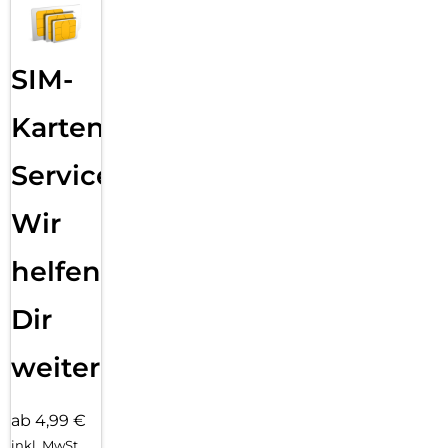
SIM-
Karten
Service:
Wir
helfen
Dir
weiter
ab 4,99 €
inkl. MwSt.