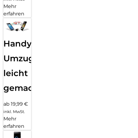
Mehr
erfahren
Handy
Umzug
leicht
gemacht!
ab 19,99 €
inkl. MwSt.
Mehr
erfahren