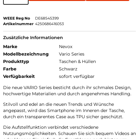
WEEE Reg No
DE68545399
Artikelnummer
4250686416053
Zusätzliche Informationen
Marke
Nevox
Modellbezeichnung
Vario Series
Produkttyp
Taschen & Hüllen
Farbe
Schwarz
Verfügbarkeit
sofort verfügbar
Die neue VARIO Series besticht durch ihr schmales Design,
hochwertige Materialien und durch angenehmes Handling.
Stilvoll und edel an die neuen Trends und Wünsche
angepasst, wird das Smartphone im Inneren der Tasche,
durch ein transparentes Case aus TPU sicher geschützt.
Die Aufstellfunktion verbindet verschiedene
Nutzungsmöglichkeiten. Schauen Sie sich bequem Videos an