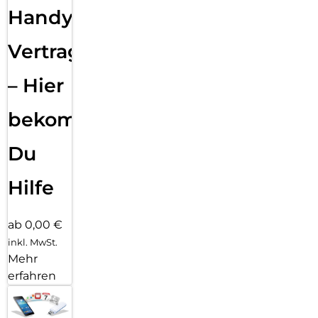
Handy
Vertragsabwicklung
– Hier
bekommst
Du
Hilfe
ab 0,00 €
inkl. MwSt.
Mehr
erfahren