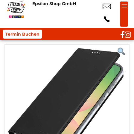
Epsilon Shop GmbH
Termin Buchen