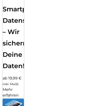
Smartphone
Datensicherung
– Wir
sichern
Deine
Daten!
ab 19,99 €
inkl. MwSt.
Mehr
erfahren