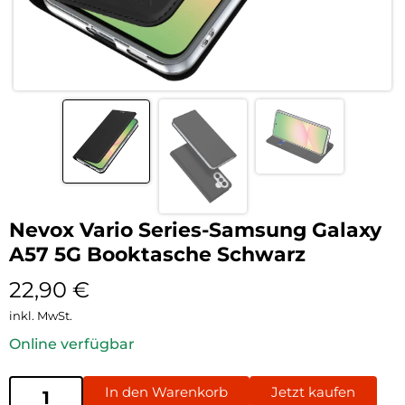
Nevox Vario Series-Samsung Galaxy
A57 5G Booktasche Schwarz
22,90
€
inkl. MwSt.
Online verfügbar
In den Warenkorb
Jetzt kaufen