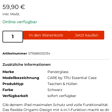
59,90
€
inkl. MwSt.
Online verfügbar
In den Warenkorb
Jetzt kaufen
Artikelnummer
5715685032134
Zusätzliche Informationen
Marke
Panzerglass
Modellbezeichnung
CARE by TPU Essential Case
Produkttyp
Taschen & Hüllen
Farbe
Schwarz
Verfügbarkeit
sofort verfügbar
Gib deinem iPad maximalen Schutz und volle Funktionalität.
Das flexible Origami-Design mit 4-in-1-Funktion macht es dir