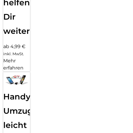
helfen
Dir
weiter
ab 4,99 €
inkl. MwSt.
Mehr
erfahren
Handy
Umzug
leicht