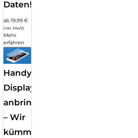
Daten!
ab 19,99 €
inkl. MwSt.
Mehr
erfahren
Handy
Displayfolie
anbringen
– Wir
kümmern