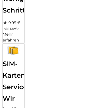
Schritten
ab 9,99 €
inkl. MwSt.
Mehr
erfahren
SIM-
Karten
Service:
Wir