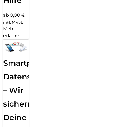
Hilfe
ab 0,00 €
inkl. MwSt.
Mehr
erfahren
Smartphone
Datensicherung
– Wir
sichern
Deine