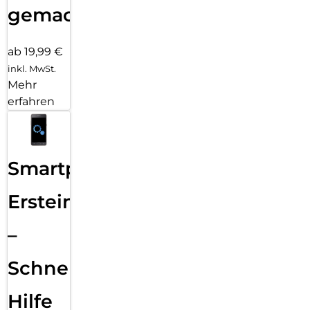
gemacht!
ab 19,99 €
inkl. MwSt.
Mehr
erfahren
Smartphone
Ersteinrichtung
–
Schnelle
Hilfe