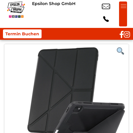
Epsilon Shop GmbH
Termin Buchen