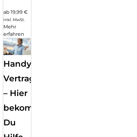
ab 19,99 €
inkl. MwSt.
Mehr
erfahren
Handy
Vertragsabwicklung
– Hier
bekommst
Du