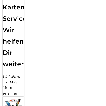
Karten
Service:
Wir
helfen
Dir
weiter
ab 4,99 €
inkl. MwSt.
Mehr
erfahren