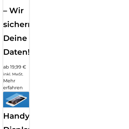
– Wir
sichern
Deine
Daten!
ab 19,99 €
inkl. MwSt.
Mehr
erfahren
Handy