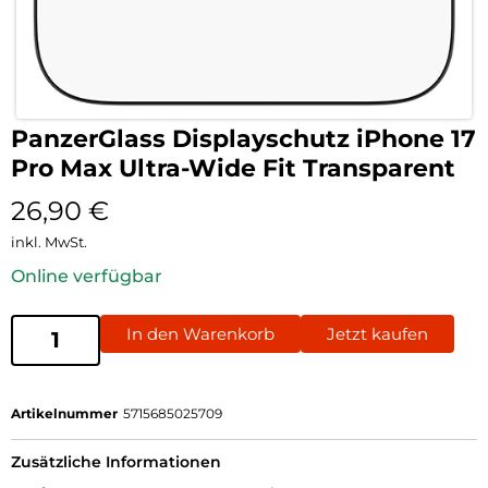
PanzerGlass Displayschutz iPhone 17
Pro Max Ultra-Wide Fit Transparent
26,90
€
inkl. MwSt.
Online verfügbar
In den Warenkorb
Jetzt kaufen
Artikelnummer
5715685025709
Zusätzliche Informationen