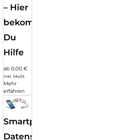
– Hier
bekommst
Du
Hilfe
ab 0,00 €
inkl. MwSt.
Mehr
erfahren
Smartphone
Datensicherung