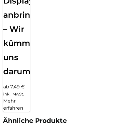
Displayfolie
anbringen
– Wir
kümmern
uns
darum!
ab 7,49 €
inkl. MwSt.
Mehr
erfahren
Ähnliche Produkte