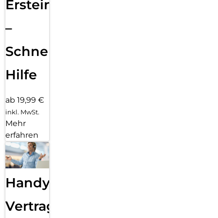
Ersteinrichtung
–
Schnelle
Hilfe
ab 19,99 €
inkl. MwSt.
Mehr
erfahren
Handy
Vertragsabwicklung