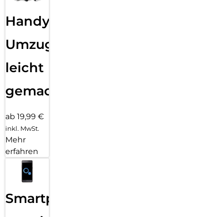
Handy
Umzug
leicht
gemacht!
ab 19,99 €
inkl. MwSt.
Mehr
erfahren
Smartphone