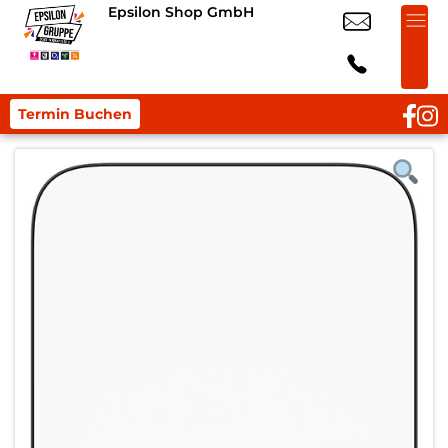
Epsilon Shop GmbH
Termin Buchen