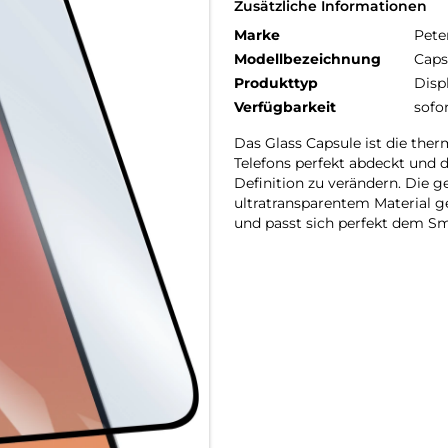
Zusätzliche Informationen
Marke
Pete
Modellbezeichnung
Caps
Produkttyp
Disp
Verfügbarkeit
sofo
Das Glass Capsule ist die the
Telefons perfekt abdeckt und d
Definition zu verändern. Die g
ultratransparentem Material ge
und passt sich perfekt dem Sm