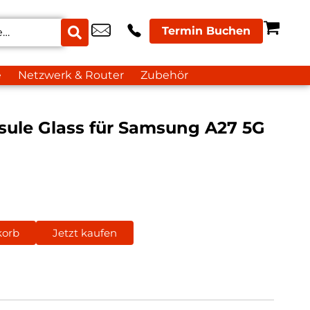
Termin Buchen
e
Netzwerk & Router
Zubehör
sule Glass für Samsung A27 5G
korb
Jetzt kaufen