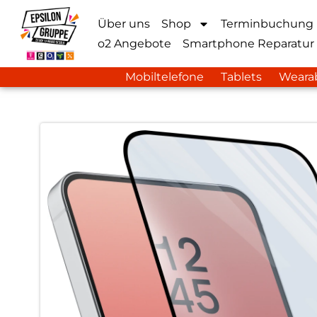
Über uns
Shop
Terminbuchung
o2 Angebote
Smartphone Reparatur
Mobiltelefone
Tablets
Weara