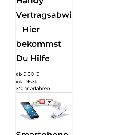
Handy
Vertragsabwicklung
– Hier
bekommst
Du Hilfe
ab 0,00 €
inkl. MwSt.
Mehr erfahren
Smartphone