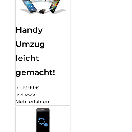
Handy
Umzug
leicht
gemacht!
ab 19,99 €
inkl. MwSt.
Mehr erfahren