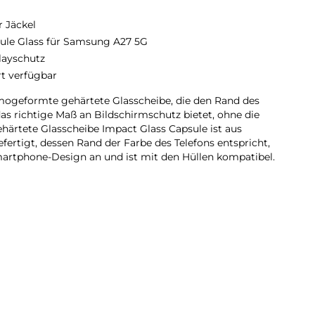
r Jäckel
ule Glass für Samsung A27 5G
layschutz
rt verfügbar
rmogeformte gehärtete Glasscheibe, die den Rand des
as richtige Maß an Bildschirmschutz bietet, ohne die
ehärtete Glasscheibe Impact Glass Capsule ist aus
fertigt, dessen Rand der Farbe des Telefons entspricht,
artphone-Design an und ist mit den Hüllen kompatibel.