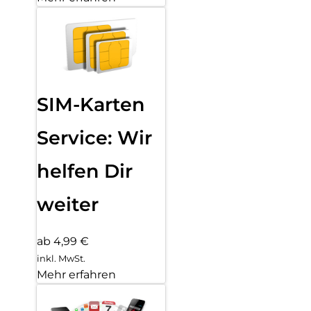
SIM-Karten
Service: Wir
helfen Dir
weiter
ab 4,99 €
inkl. MwSt.
Mehr erfahren