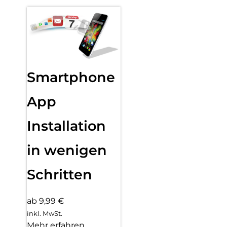
Smartphone
App
Installation
in wenigen
Schritten
ab 9,99 €
inkl. MwSt.
Mehr erfahren