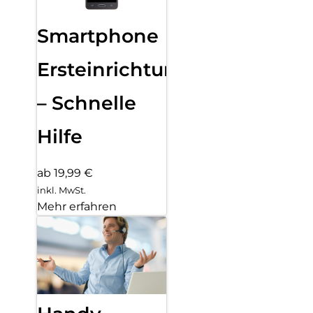
Smartphone
Ersteinrichtung
– Schnelle
Hilfe
ab 19,99 €
inkl. MwSt.
Mehr erfahren