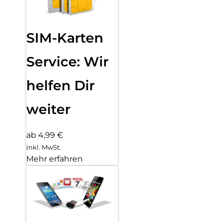
SIM-Karten
Service: Wir
helfen Dir
weiter
ab 4,99 €
inkl. MwSt.
Mehr erfahren