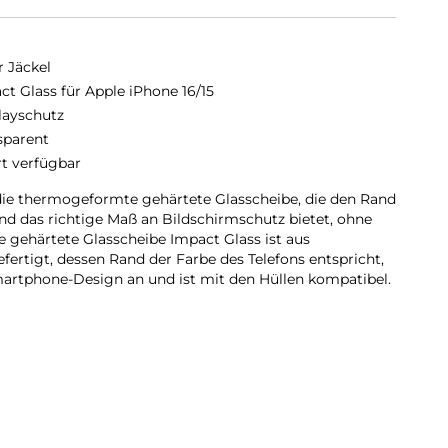
r Jäckel
ct Glass für Apple iPhone 16/15
layschutz
sparent
rt verfügbar
die thermogeformte gehärtete Glasscheibe, die den Rand
und das richtige Maß an Bildschirmschutz bietet, ohne
ie gehärtete Glasscheibe Impact Glass ist aus
fertigt, dessen Rand der Farbe des Telefons entspricht,
artphone-Design an und ist mit den Hüllen kompatibel.