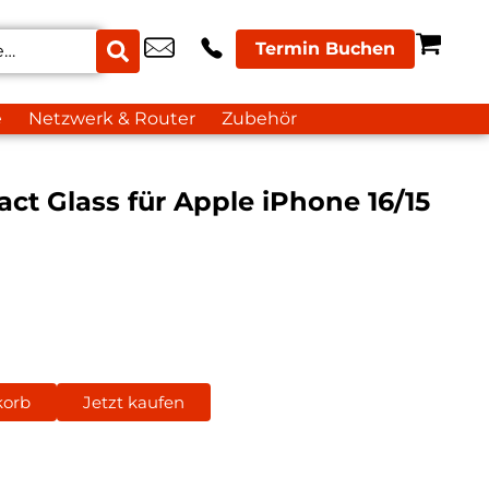
Termin Buchen
e
Netzwerk & Router
Zubehör
act Glass für Apple iPhone 16/15
korb
Jetzt kaufen