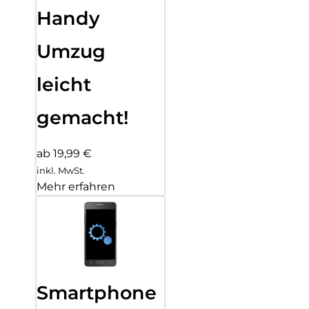
Handy
Umzug
leicht
gemacht!
ab 19,99 €
inkl. MwSt.
Mehr erfahren
Smartphone