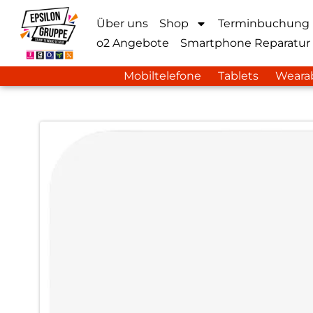
Über uns
Shop
Terminbuchung
o2 Angebote
Smartphone Reparatur
Mobiltelefone
Tablets
Weara