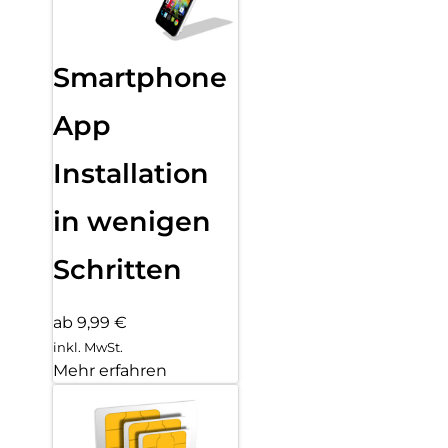
Smartphone
App
Installation
in wenigen
Schritten
ab 9,99 €
inkl. MwSt.
Mehr erfahren