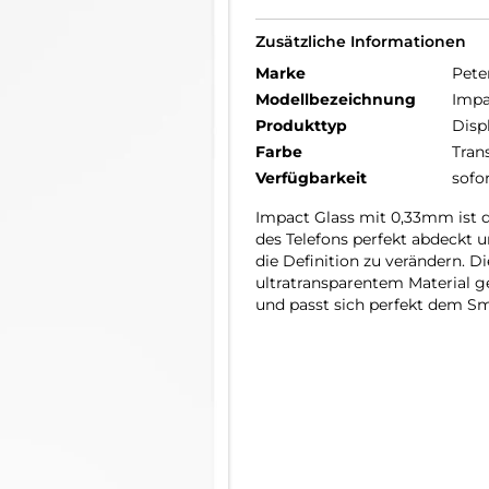
Zusätzliche Informationen
Marke
Pete
Modellbezeichnung
Impa
Produkttyp
Disp
Farbe
Tran
Verfügbarkeit
sofo
Impact Glass mit 0,33mm ist 
des Telefons perfekt abdeckt 
die Definition zu verändern. D
ultratransparentem Material ge
und passt sich perfekt dem Sm