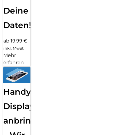
Deine
Daten!
ab 19,99 €
inkl. MwSt.
Mehr
erfahren
Handy
Displayfolie
anbringen