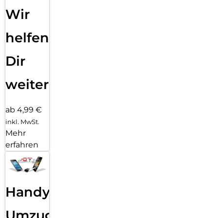
Wir
helfen
Dir
weiter
ab 4,99 €
inkl. MwSt.
Mehr
erfahren
Handy
Umzug