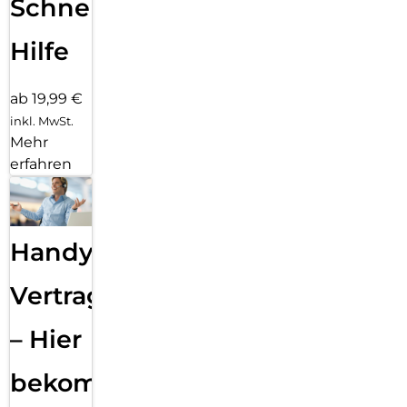
Schnelle
Hilfe
ab 19,99 €
inkl. MwSt.
Mehr
erfahren
Handy
Vertragsabwicklung
– Hier
bekommst