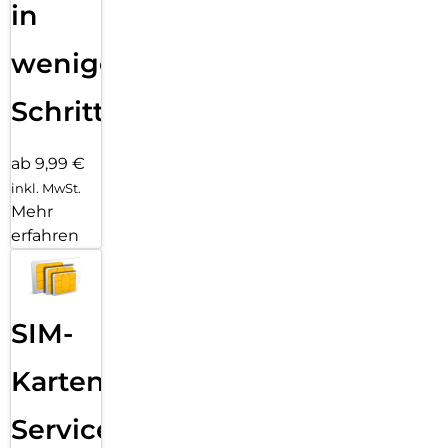
in
wenigen
Schritten
ab 9,99 €
inkl. MwSt.
Mehr
erfahren
SIM-
Karten
Service: