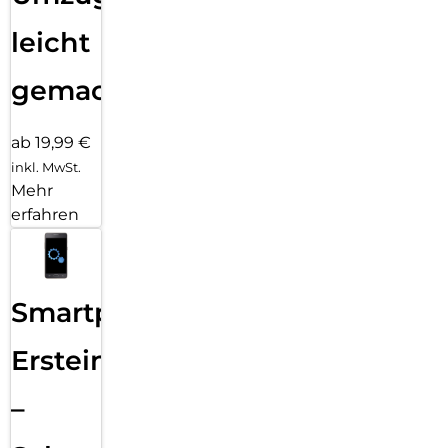
leicht
gemacht!
ab 19,99 €
inkl. MwSt.
Mehr
erfahren
Smartphone
Ersteinrichtung
–