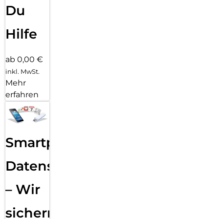
Du
Hilfe
ab 0,00 €
inkl. MwSt.
Mehr
erfahren
Smartphone
Datensicherung
– Wir
sichern