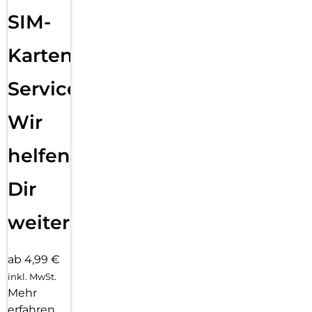
SIM-
Karten
Service:
Wir
helfen
Dir
weiter
ab 4,99 €
inkl. MwSt.
Mehr
erfahren