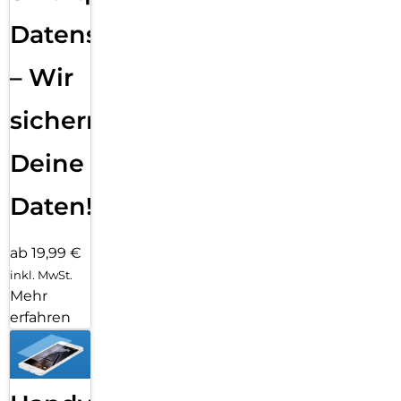
Datensicherung
– Wir
sichern
Deine
Daten!
ab 19,99 €
inkl. MwSt.
Mehr
erfahren