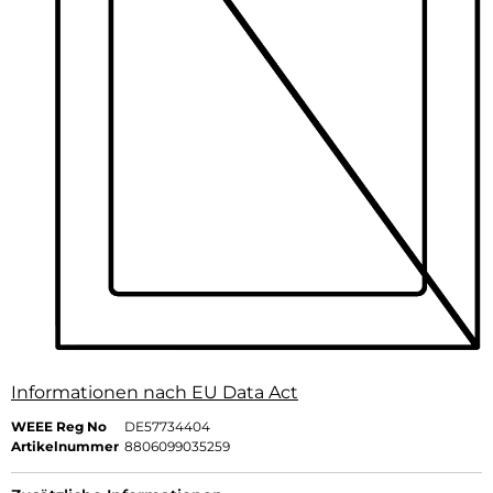
Informationen nach EU Data Act
WEEE Reg No
DE57734404
Artikelnummer
8806099035259