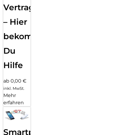
Vertragsabwicklung
– Hier
bekommst
Du
Hilfe
ab 0,00 €
inkl. MwSt.
Mehr
erfahren
Smartphone