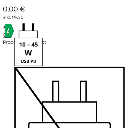
0,00
€
inkl. MwSt.
Produktdatenblatt