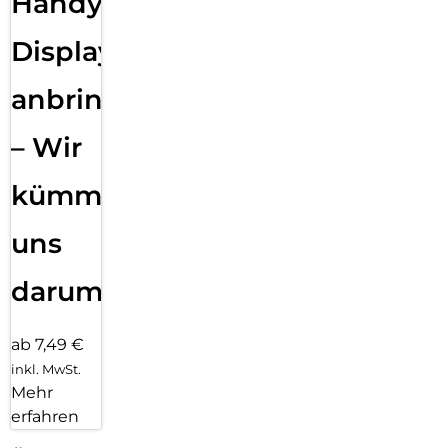
Handy
Displayfolie
anbringen
– Wir
kümmern
uns
darum!
ab 7,49 €
inkl. MwSt.
Mehr
erfahren