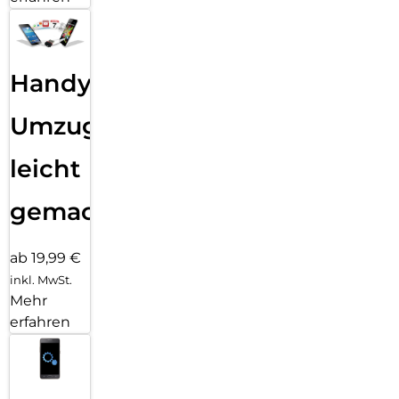
Handy
Umzug
leicht
gemacht!
ab 19,99 €
inkl. MwSt.
Mehr
erfahren