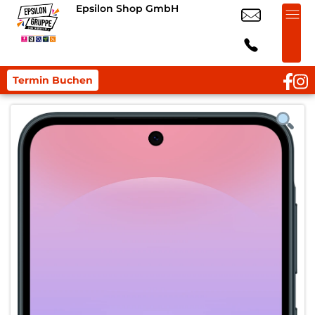
Epsilon Shop GmbH
Termin Buchen