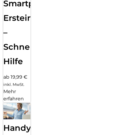
Smartphone
Ersteinrichtung
–
Schnelle
Hilfe
ab 19,99 €
inkl. MwSt.
Mehr
erfahren
Handy