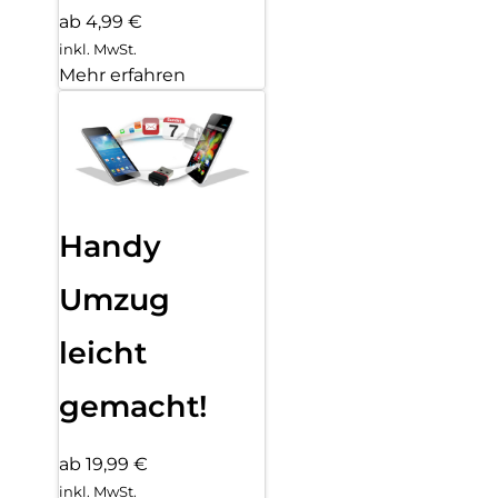
ab 4,99 €
inkl. MwSt.
Mehr erfahren
Handy
Umzug
leicht
gemacht!
ab 19,99 €
inkl. MwSt.