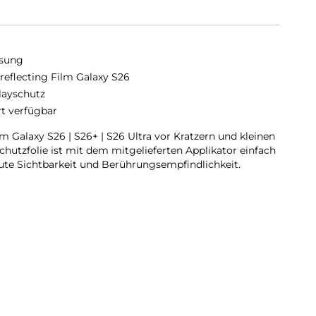
sung
-reflecting Film Galaxy S26
layschutz
rt verfügbar
 Galaxy S26 | S26+ | S26 Ultra vor Kratzern und kleinen
hutzfolie ist mit dem mitgelieferten Applikator einfach
ute Sichtbarkeit und Berührungsempfindlichkeit.