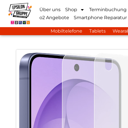
Über uns
Shop
Terminbuchung
o2 Angebote
Smartphone Reparatur
Mobiltelefone
Tablets
Weara