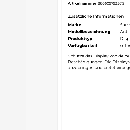
Artikelnummer
8806097935612
Zusätzliche Informationen
Marke
Sam
Modellbezeichnung
Anti
Produkttyp
Disp
Verfügbarkeit
sofo
Schütze das Display von deinem
Beschädigungen. Die Displaysc
anzubringen und bietet eine g