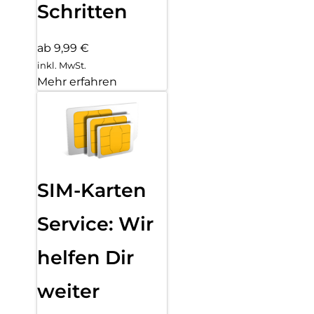
Schritten
ab 9,99 €
inkl. MwSt.
Mehr erfahren
SIM-Karten
Service: Wir
helfen Dir
weiter