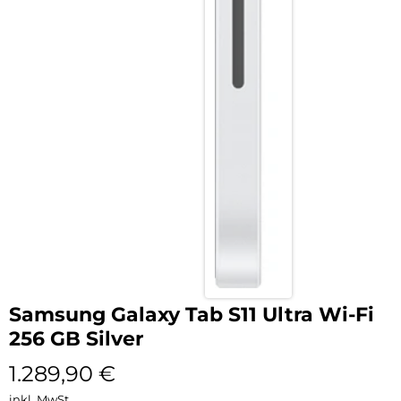
Samsung Galaxy Tab S11 Ultra Wi-Fi
256 GB Silver
1.289,90
€
inkl. MwSt.