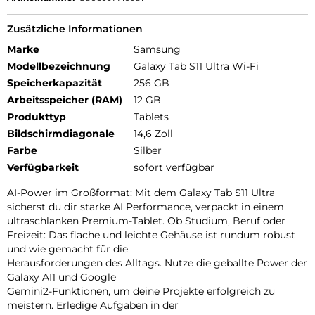
Zusätzliche Informationen
Marke
Samsung
Modellbezeichnung
Galaxy Tab S11 Ultra Wi-Fi
Speicherkapazität
256 GB
Arbeitsspeicher (RAM)
12 GB
Produkttyp
Tablets
Bildschirmdiagonale
14,6 Zoll
Farbe
Silber
Verfügbarkeit
sofort verfügbar
AI-Power im Großformat: Mit dem Galaxy Tab S11 Ultra
sicherst du dir starke AI Performance, verpackt in einem
ultraschlanken Premium-Tablet. Ob Studium, Beruf oder
Freizeit: Das flache und leichte Gehäuse ist rundum robust
und wie gemacht für die
Herausforderungen des Alltags. Nutze die geballte Power der
Galaxy AI1 und Google
Gemini2-Funktionen, um deine Projekte erfolgreich zu
meistern. Erledige Aufgaben in der