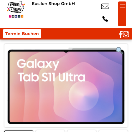
Epsilon Shop GmbH
Termin Buchen