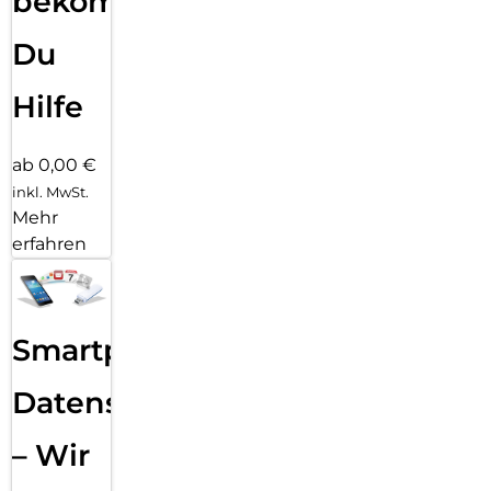
bekommst
Du
Hilfe
ab 0,00 €
inkl. MwSt.
Mehr
erfahren
Smartphone
Datensicherung
– Wir