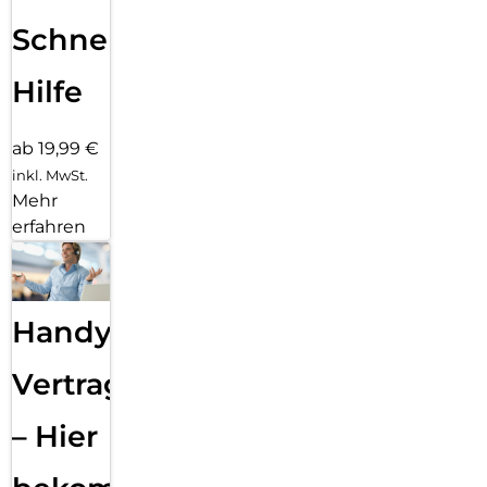
Schnelle
Hilfe
ab 19,99 €
inkl. MwSt.
Mehr
erfahren
Handy
Vertragsabwicklung
– Hier