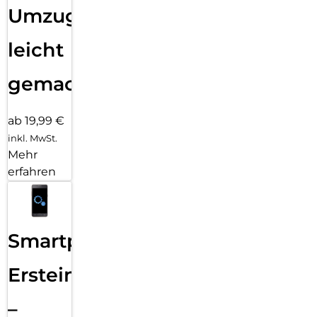
Umzug
leicht
gemacht!
ab 19,99 €
inkl. MwSt.
Mehr
erfahren
Smartphone
Ersteinrichtung
–