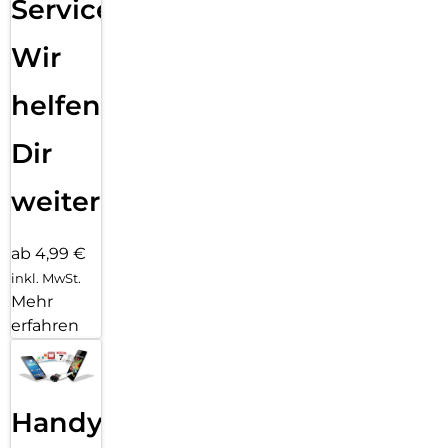
Service:
Wir
helfen
Dir
weiter
ab 4,99 €
inkl. MwSt.
Mehr
erfahren
Handy