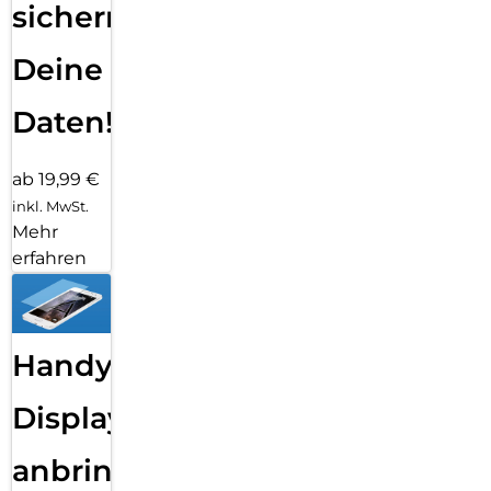
sichern
Deine
Daten!
ab 19,99 €
inkl. MwSt.
Mehr
erfahren
Handy
Displayfolie
anbringen