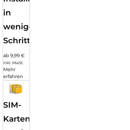
in
wenigen
Schritten
ab 9,99 €
inkl. MwSt.
Mehr
erfahren
SIM-
Karten