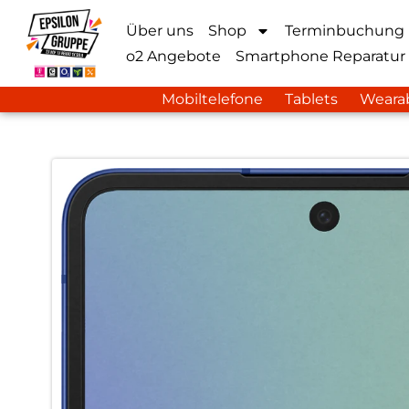
Über uns
Shop
Terminbuchung
o2 Angebote
Smartphone Reparatur
Mobiltelefone
Tablets
Weara