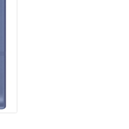
deiner Seite sein. Du bleibst 
Funktionen, optimierter Leistu
Jahre Freude an deinem Smart
eingehen zu müssen.