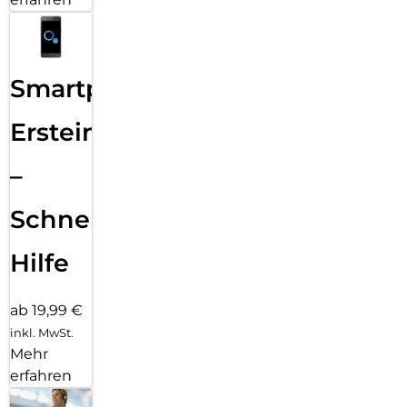
Smartphone
Ersteinrichtung
–
Schnelle
Hilfe
ab 19,99 €
inkl. MwSt.
Mehr
erfahren