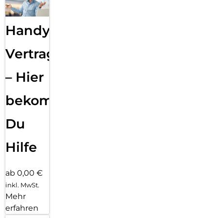
Handy
Vertragsabwicklung
– Hier
bekommst
Du
Hilfe
ab 0,00 €
inkl. MwSt.
Mehr
erfahren