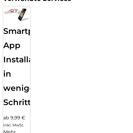
Smartphone
App
Installation
in
wenigen
Schritten
ab 9,99 €
inkl. MwSt.
Mehr