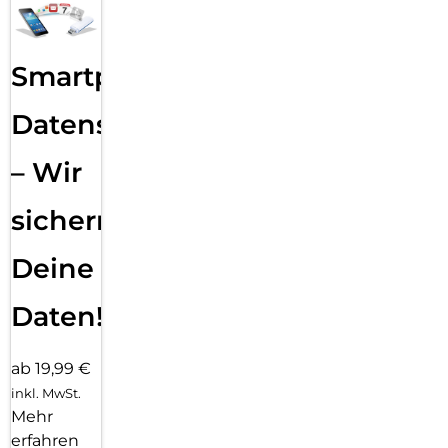
Smartphone
Datensicherung
– Wir
sichern
Deine
Daten!
ab 19,99 €
inkl. MwSt.
Mehr
erfahren