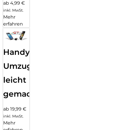
ab 4,99 €
inkl. MwSt.
Mehr
erfahren
Handy
Umzug
leicht
gemacht!
ab 19,99 €
inkl. MwSt.
Mehr
erfahren