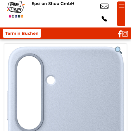
Epsilon Shop GmbH
Termin Buchen