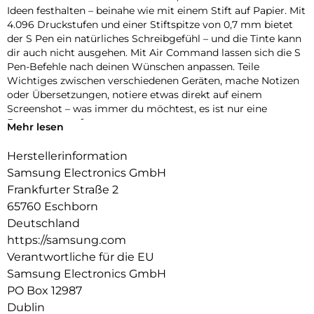
Ideen festhalten – beinahe wie mit einem Stift auf Papier. Mit
4.096 Druckstufen und einer Stiftspitze von 0,7 mm bietet
der S Pen ein natürliches Schreibgefühl – und die Tinte kann
dir auch nicht ausgehen. Mit Air Command lassen sich die S
Pen-Befehle nach deinen Wünschen anpassen. Teile
Wichtiges zwischen verschiedenen Geräten, mache Notizen
oder Übersetzungen, notiere etwas direkt auf einem
Screenshot – was immer du möchtest, es ist nur eine
Bewegung entfernt.
Mehr lesen
Herstellerinformation
Samsung Electronics GmbH
Frankfurter Straße 2
65760 Eschborn
Deutschland
https://samsung.com
Verantwortliche für die EU
Samsung Electronics GmbH
PO Box 12987
Dublin