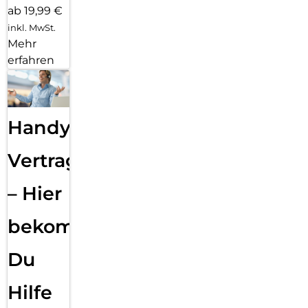
ab 19,99 €
inkl. MwSt.
Mehr
erfahren
Handy
Vertragsabwicklung
– Hier
bekommst
Du
Hilfe