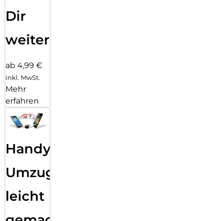
Dir
weiter
ab 4,99 €
inkl. MwSt.
Mehr
erfahren
Handy
Umzug
leicht
gemacht!