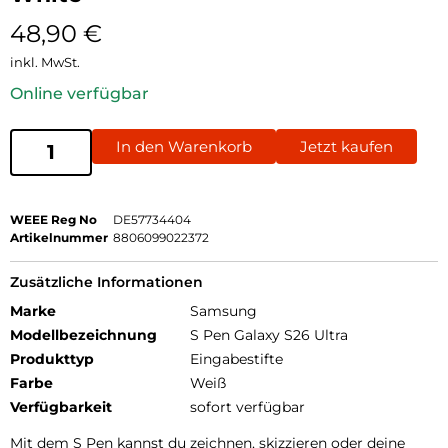
48,90
€
inkl. MwSt.
Online verfügbar
In den Warenkorb
Jetzt kaufen
WEEE Reg No
DE57734404
Artikelnummer
8806099022372
Zusätzliche Informationen
Marke
Samsung
Modellbezeichnung
S Pen Galaxy S26 Ultra
Produkttyp
Eingabestifte
Farbe
Weiß
Verfügbarkeit
sofort verfügbar
Mit dem S Pen kannst du zeichnen, skizzieren oder deine