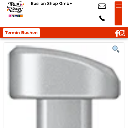
Epsilon Shop GmbH
Termin Buchen