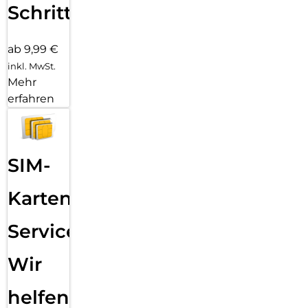
Schritten
ab 9,99 €
inkl. MwSt.
Mehr
erfahren
SIM-
Karten
Service:
Wir
helfen