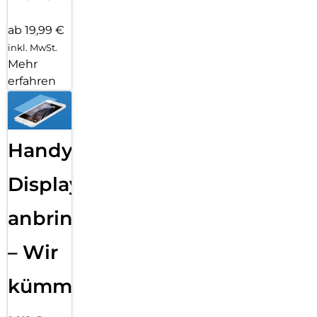
ab 19,99 €
inkl. MwSt.
Mehr
erfahren
Handy
Displayfolie
anbringen
– Wir
kümmern