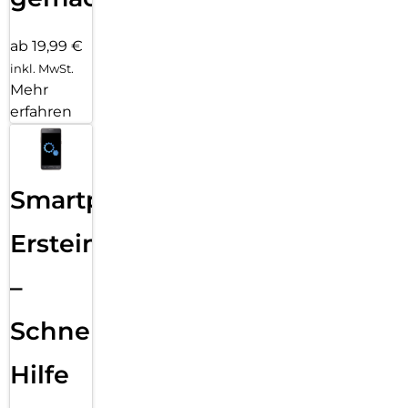
ab 19,99 €
inkl. MwSt.
Mehr
erfahren
Smartphone
Ersteinrichtung
–
Schnelle
Hilfe