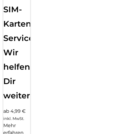
SIM-
Karten
Service:
Wir
helfen
Dir
weiter
ab 4,99 €
inkl. MwSt.
Mehr
erfahren