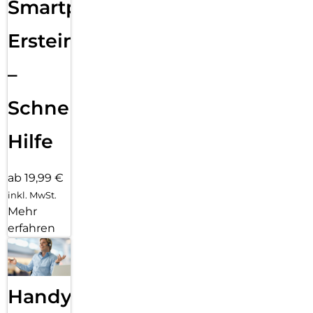
Smartphone
Ersteinrichtung
–
Schnelle
Hilfe
ab 19,99 €
inkl. MwSt.
Mehr
erfahren
Handy