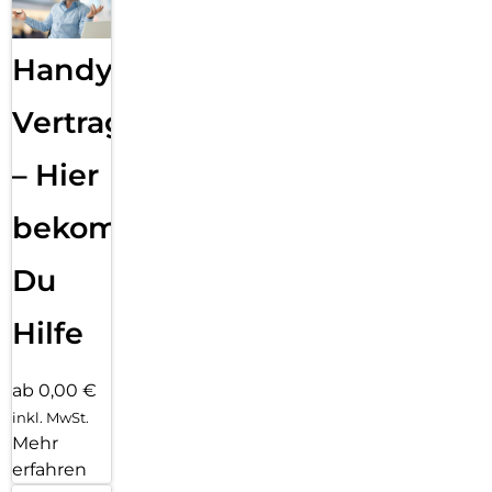
Handy
Vertragsabwicklung
– Hier
bekommst
Du
Hilfe
ab 0,00 €
inkl. MwSt.
Mehr
erfahren