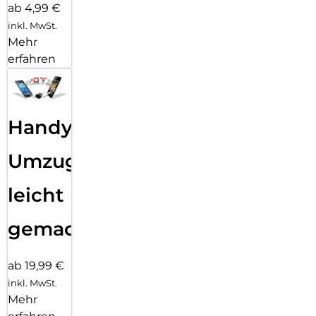
ab 4,99 €
inkl. MwSt.
Mehr
erfahren
Handy
Umzug
leicht
gemacht!
ab 19,99 €
inkl. MwSt.
Mehr