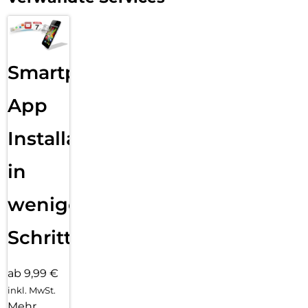
Smartphone
App
Installation
in
wenigen
Schritten
ab 9,99 €
inkl. MwSt.
Mehr