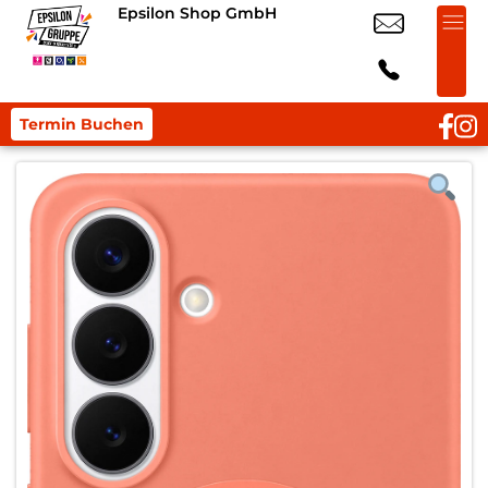
Epsilon Shop GmbH
Termin Buchen