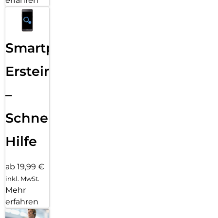
erfahren
Smartphone
Ersteinrichtung
–
Schnelle
Hilfe
ab 19,99 €
inkl. MwSt.
Mehr
erfahren