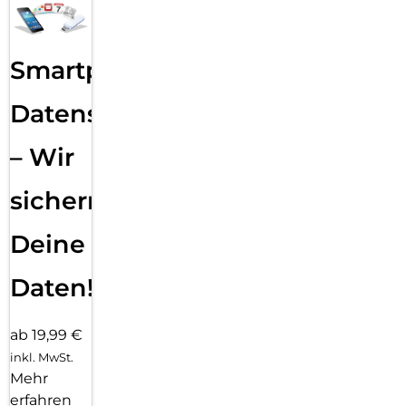
Smartphone
Datensicherung
– Wir
sichern
Deine
Daten!
ab 19,99 €
inkl. MwSt.
Mehr
erfahren