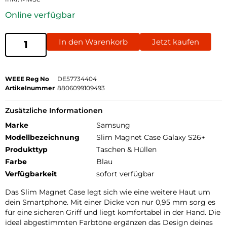
Online verfügbar
In den Warenkorb
Jetzt kaufen
WEEE Reg No
DE57734404
Artikelnummer
8806099109493
Zusätzliche Informationen
Marke
Samsung
Modellbezeichnung
Slim Magnet Case Galaxy S26+
Produkttyp
Taschen & Hüllen
Farbe
Blau
Verfügbarkeit
sofort verfügbar
Das Slim Magnet Case legt sich wie eine weitere Haut um
dein Smartphone. Mit einer Dicke von nur 0,95 mm sorg es
für eine sicheren Griff und liegt komfortabel in der Hand. Die
ideal abgestimmten Farbtöne ergänzen das Design deines