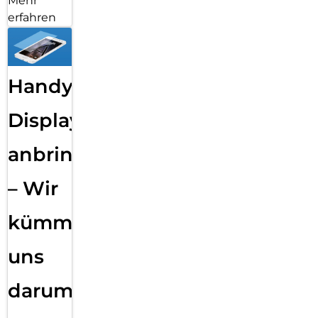
Mehr
erfahren
Handy
Displayfolie
anbringen
– Wir
kümmern
uns
darum!