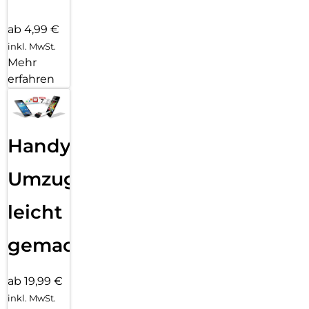
ab 4,99 €
inkl. MwSt.
Mehr
erfahren
Handy
Umzug
leicht
gemacht!
ab 19,99 €
inkl. MwSt.