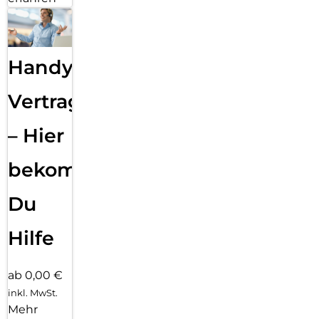
Handy
Vertragsabwicklung
– Hier
bekommst
Du
Hilfe
ab 0,00 €
inkl. MwSt.
Mehr