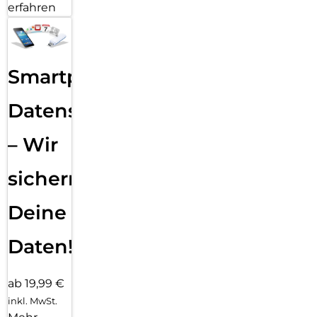
erfahren
Smartphone
Datensicherung
– Wir
sichern
Deine
Daten!
ab 19,99 €
inkl. MwSt.