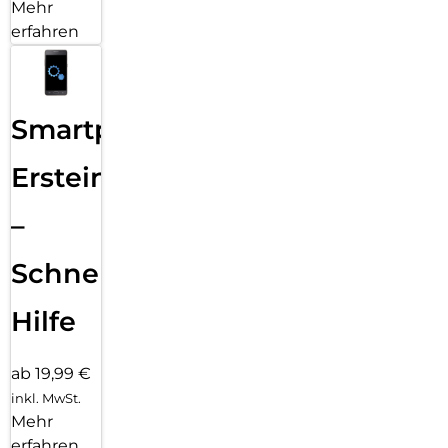
Mehr
erfahren
Smartphone
Ersteinrichtung
–
Schnelle
Hilfe
ab 19,99 €
inkl. MwSt.
Mehr
erfahren