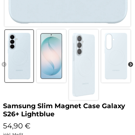
Samsung Slim Magnet Case Galaxy
S26+ Lightblue
54,90
€
inkl. MwSt.