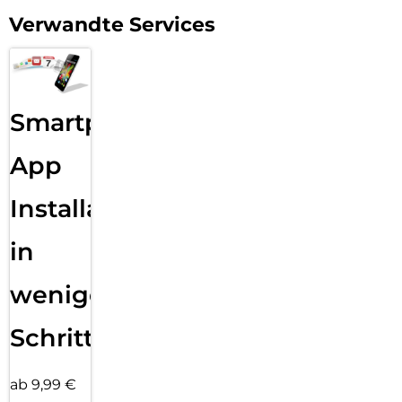
Verwandte Services
Smartphone
App
Installation
in
wenigen
Schritten
ab 9,99 €