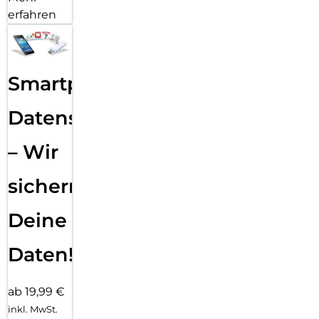
erfahren
Smartphone
Datensicherung
– Wir
sichern
Deine
Daten!
ab 19,99 €
inkl. MwSt.