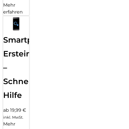
Mehr
erfahren
Smartphone
Ersteinrichtung
–
Schnelle
Hilfe
ab 19,99 €
inkl. MwSt.
Mehr