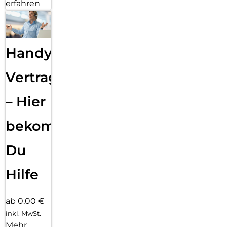
erfahren
Handy
Vertragsabwicklung
– Hier
bekommst
Du
Hilfe
ab 0,00 €
inkl. MwSt.
Mehr