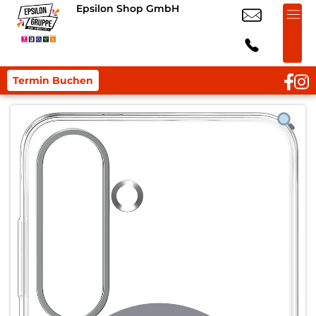
Epsilon Shop GmbH
Termin Buchen