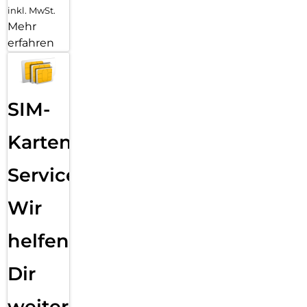
inkl. MwSt.
Mehr
erfahren
SIM-
Karten
Service:
Wir
helfen
Dir
weiter