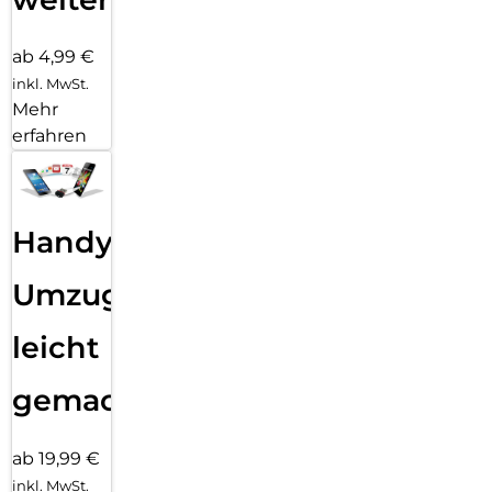
ab 4,99 €
inkl. MwSt.
Mehr
erfahren
Handy
Umzug
leicht
gemacht!
ab 19,99 €
inkl. MwSt.