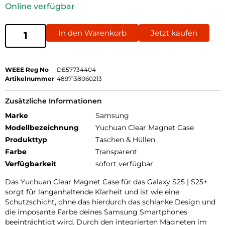
Online verfügbar
In den Warenkorb
Jetzt kaufen
WEEE Reg No
DE57734404
Artikelnummer
4897138060213
Zusätzliche Informationen
Marke
Samsung
Modellbezeichnung
Yuchuan Clear Magnet Case
Produkttyp
Taschen & Hüllen
Farbe
Transparent
Verfügbarkeit
sofort verfügbar
Das Yuchuan Clear Magnet Case für das Galaxy S25 | S25+
sorgt für langanhaltende Klarheit und ist wie eine
Schutzschicht, ohne das hierdurch das schlanke Design und
die imposante Farbe deines Samsung Smartphones
beeinträchtigt wird. Durch den integrierten Magneten im