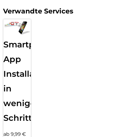
Verwandte Services
Smartphone
App
Installation
in
wenigen
Schritten
ab 9,99 €