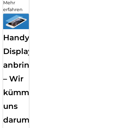
Mehr
erfahren
Handy
Displayfolie
anbringen
– Wir
kümmern
uns
darum!