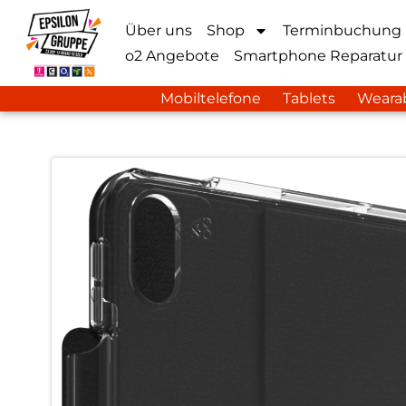
Über uns
Shop
Terminbuchung
o2 Angebote
Smartphone Reparatur
Mobiltelefone
Tablets
Weara