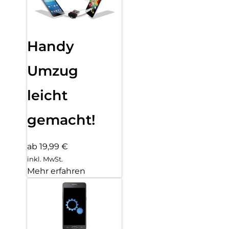
Handy
Umzug
leicht
gemacht!
ab 19,99 €
inkl. MwSt.
Mehr erfahren