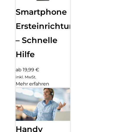
Smartphone
Ersteinrichtung
– Schnelle
Hilfe
ab 19,99 €
inkl. MwSt.
Mehr erfahren
Handy