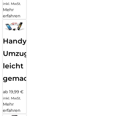
inkl. MwSt.
Mehr
erfahren
Handy
Umzug
leicht
gemacht!
ab 19,99 €
inkl. MwSt.
Mehr
erfahren