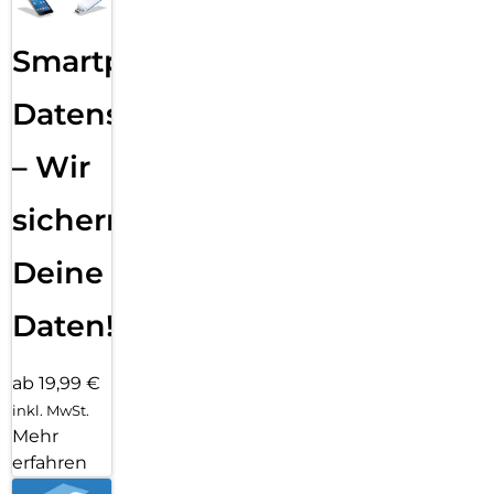
Smartphone
Datensicherung
– Wir
sichern
Deine
Daten!
ab 19,99 €
inkl. MwSt.
Mehr
erfahren