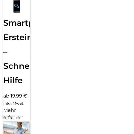
Smartphone
Ersteinrichtung
–
Schnelle
Hilfe
ab 19,99 €
inkl. MwSt.
Mehr
erfahren