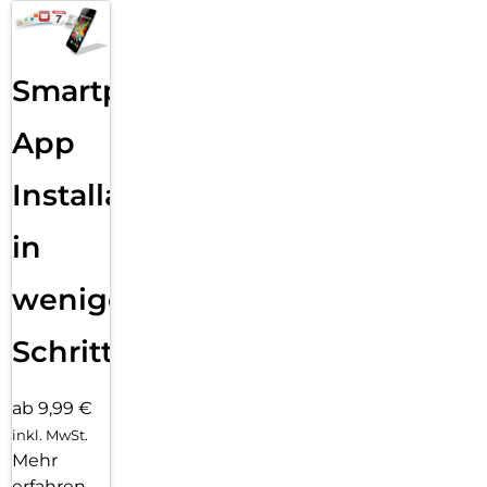
Smartphone
App
Installation
in
wenigen
Schritten
ab 9,99 €
inkl. MwSt.
Mehr
erfahren