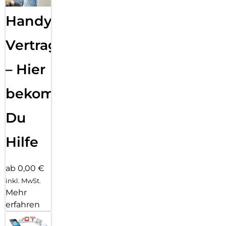
Handy
Vertragsabwicklung
– Hier
bekommst
Du
Hilfe
ab 0,00 €
inkl. MwSt.
Mehr
erfahren