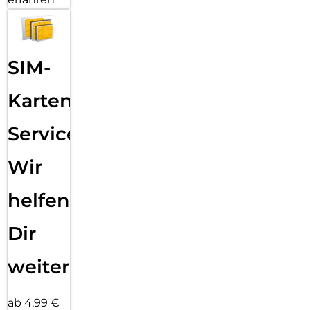
SIM-
Karten
Service:
Wir
helfen
Dir
weiter
ab 4,99 €