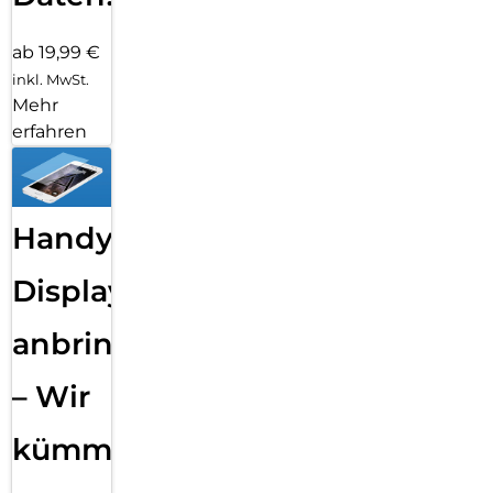
ab 19,99 €
inkl. MwSt.
Mehr
erfahren
Handy
Displayfolie
anbringen
– Wir
kümmern