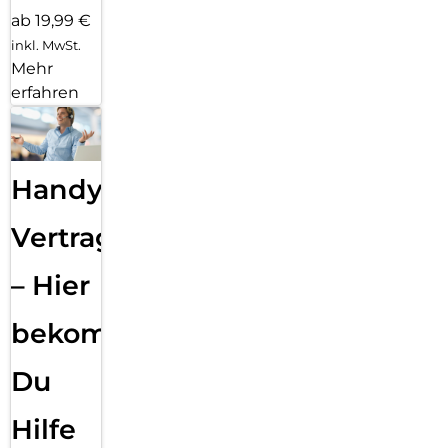
ab 19,99 €
inkl. MwSt.
Mehr
erfahren
Handy
Vertragsabwicklung
– Hier
bekommst
Du
Hilfe