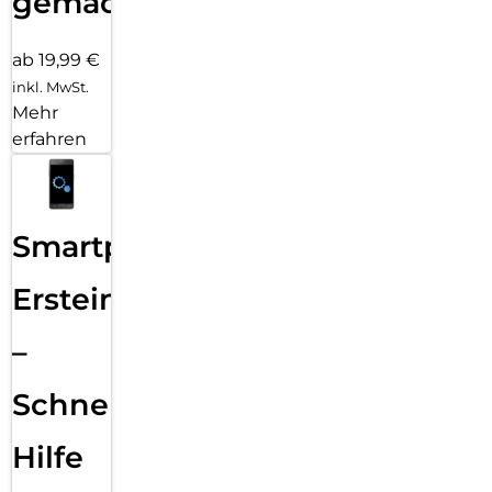
gemacht!
ab 19,99 €
inkl. MwSt.
Mehr
erfahren
Smartphone
Ersteinrichtung
–
Schnelle
Hilfe