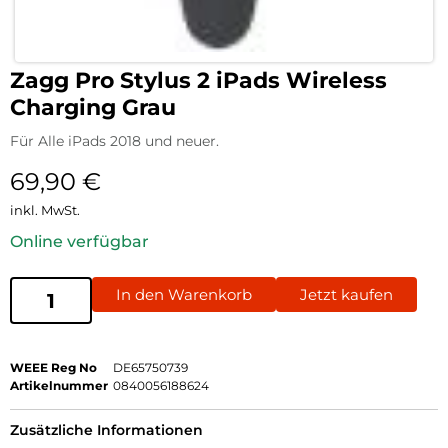
Zagg Pro Stylus 2 iPads Wireless
Charging Grau
Für Alle iPads 2018 und neuer.
69,90
€
inkl. MwSt.
Online verfügbar
In den Warenkorb
Jetzt kaufen
WEEE Reg No
DE65750739
Artikelnummer
0840056188624
Zusätzliche Informationen