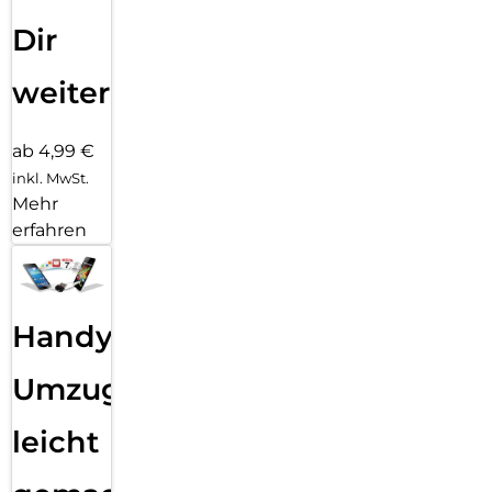
Dir
weiter
ab 4,99 €
inkl. MwSt.
Mehr
erfahren
Handy
Umzug
leicht