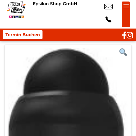
Epsilon Shop GmbH
Termin Buchen