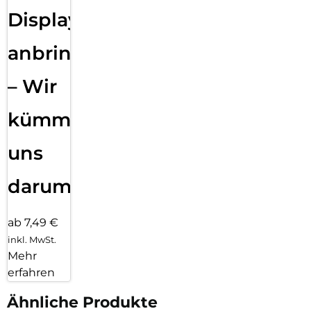
Displayfolie
anbringen
– Wir
kümmern
uns
darum!
ab 7,49 €
inkl. MwSt.
Mehr
erfahren
Ähnliche Produkte