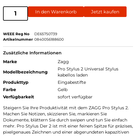
In den Warenkorb
Jetzt kaufen
WEEE Reg No
DE65750739
Artikelnummer
0840056188600
Zusätzliche Informationen
Marke
Zagg
Pro Stylus 2 Universal Stylus
Modellbezeichnung
kabellos laden
Produkttyp
Eingabestifte
Farbe
Gelb
Verfügbarkeit
sofort verfügbar
Steigern Sie Ihre Produktivität mit dem ZAGG Pro Stylus 2.
Machen Sie Notizen, skizzieren Sie, markieren Sie
Dokumente, blättern Sie durch swipen und tun Sie einfach
mehr. Pro Stylus Der 2 ist mit einer feinen Spitze für präzises,
pixelgenaues Zeichnen und einer abgerundeten kapazitiven