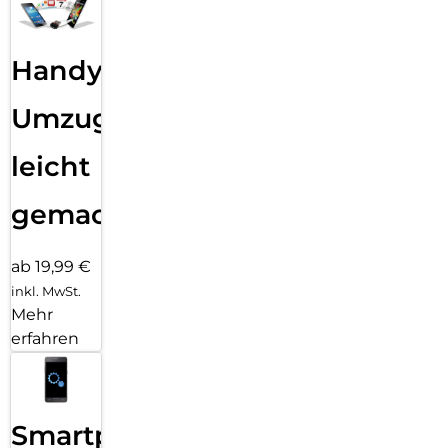
Handy
Umzug
leicht
gemacht!
ab 19,99 €
inkl. MwSt.
Mehr
erfahren
Smartphone