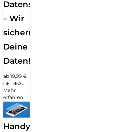
Datensicherung
– Wir
sichern
Deine
Daten!
ab 19,99 €
inkl. MwSt.
Mehr
erfahren
Handy