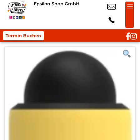
Epsilon Shop GmbH
Termin Buchen