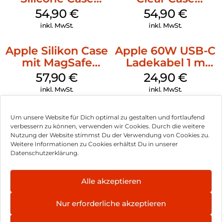
MagSafe Lake
MagSafe
54,90
€
54,90
€
Green
Transparent
inkl. MwSt.
inkl. MwSt.
Apple Silikon Case
Apple 60W USB-C
mit MagSafe
Ladekabel 1 m
iPhone 14 Pro
Weiß
57,90
€
24,90
€
(PRODUCT)RED
inkl. MwSt.
inkl. MwSt.
Um unsere Website für Dich optimal zu gestalten und fortlaufend
verbessern zu können, verwenden wir Cookies. Durch die weitere
Nutzung der Website stimmst Du der Verwendung von Cookies zu.
Impressum
Weitere Informationen zu Cookies erhältst Du in unserer
Datenschutzerklärung.
AGB
Datenschutz
Alle akzeptieren
Vertrag widerrufen
Nur erforderliche akzeptieren
Hinweis zur Batterieentsorgung