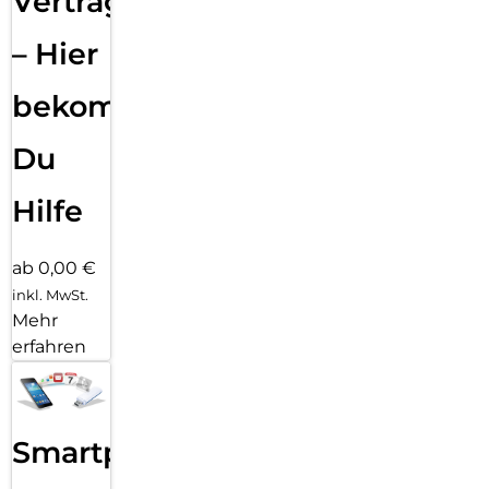
Vertragsabwicklung
– Hier
bekommst
Du
Hilfe
ab 0,00 €
inkl. MwSt.
Mehr
erfahren
Smartphone