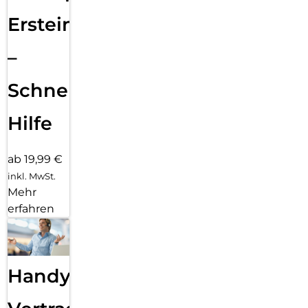
Ersteinrichtung
–
Schnelle
Hilfe
ab 19,99 €
inkl. MwSt.
Mehr
erfahren
Handy