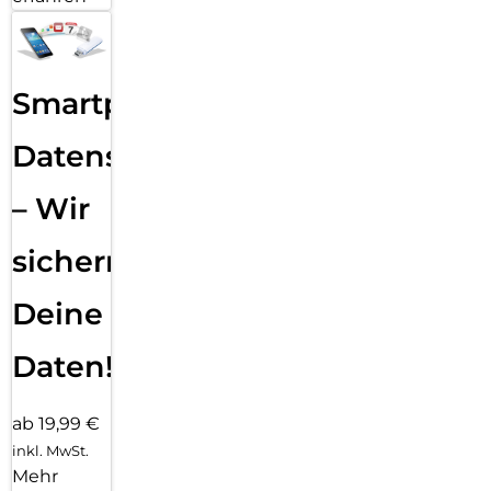
Smartphone
Datensicherung
– Wir
sichern
Deine
Daten!
ab 19,99 €
inkl. MwSt.
Mehr