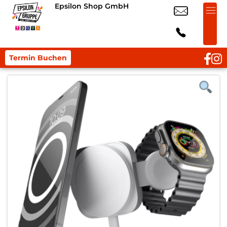
Epsilon Shop GmbH
Termin Buchen