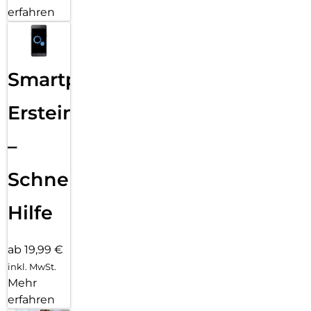
erfahren
Smartphone
Ersteinrichtung
–
Schnelle
Hilfe
ab 19,99 €
inkl. MwSt.
Mehr
erfahren