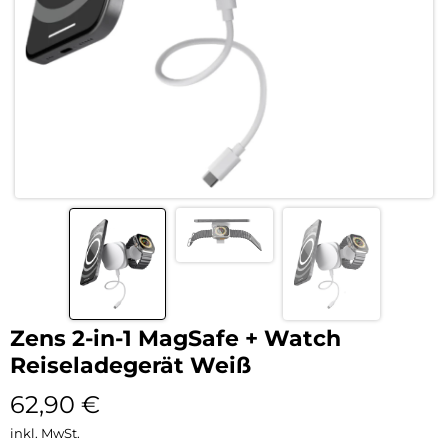
Zens 2-in-1 MagSafe + Watch
Reiseladegerät Weiß
62,90
€
inkl. MwSt.