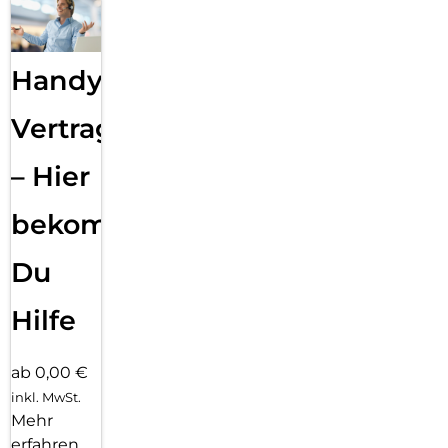
Handy
Vertragsabwicklung
– Hier
bekommst
Du
Hilfe
ab 0,00 €
inkl. MwSt.
Mehr
erfahren