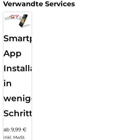
Verwandte Services
Smartphone
App
Installation
in
wenigen
Schritten
ab 9,99 €
inkl. MwSt.