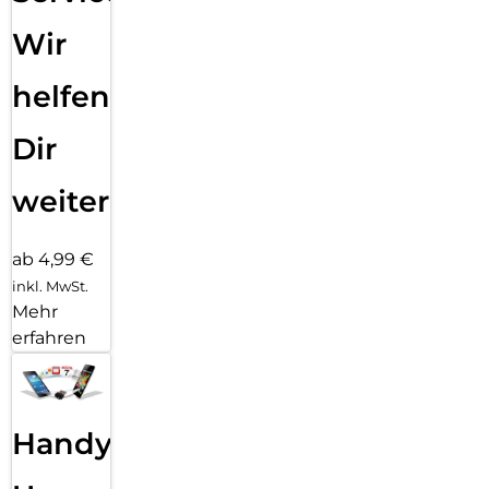
Wir
helfen
Dir
weiter
ab 4,99 €
inkl. MwSt.
Mehr
erfahren
Handy