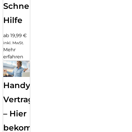
Schnelle
Hilfe
ab 19,99 €
inkl. MwSt.
Mehr
erfahren
Handy
Vertragsabwicklung
– Hier
bekommst