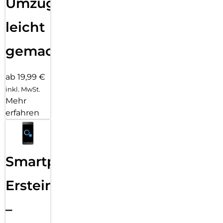
Umzug
leicht
gemacht!
ab 19,99 €
inkl. MwSt.
Mehr
erfahren
Smartphone
Ersteinrichtung
–