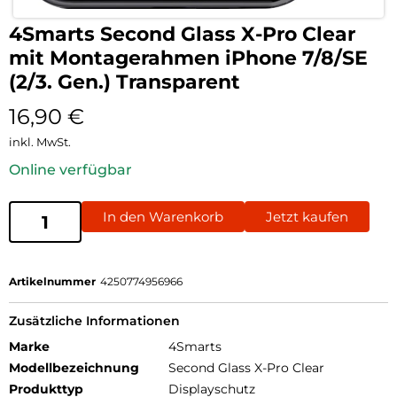
4Smarts Second Glass X-Pro Clear
mit Montagerahmen iPhone 7/8/SE
(2/3. Gen.) Transparent
16,90
€
inkl. MwSt.
Online verfügbar
In den Warenkorb
Jetzt kaufen
Artikelnummer
4250774956966
Zusätzliche Informationen
Marke
4Smarts
Modellbezeichnung
Second Glass X-Pro Clear
Produkttyp
Displayschutz