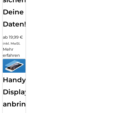
Deine
Daten!
ab 19,99 €
inkl. MwSt.
Mehr
erfahren
Handy
Displayfolie
anbringen