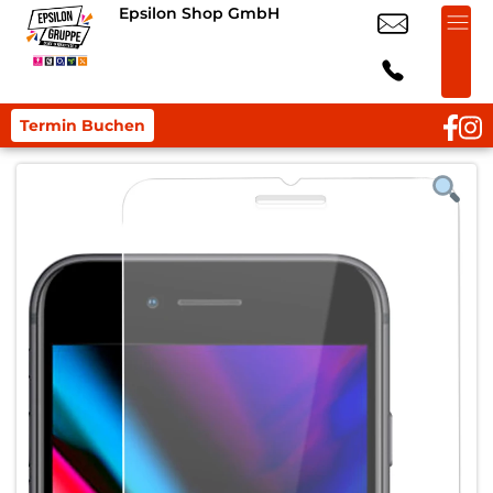
Epsilon Shop GmbH
Termin Buchen