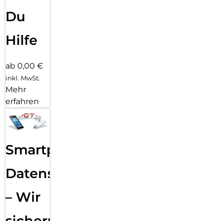
Du
Hilfe
ab 0,00 €
inkl. MwSt.
Mehr
erfahren
Smartphone
Datensicherung
– Wir
sichern