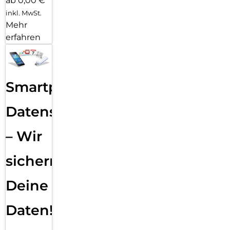
ab 0,00 €
inkl. MwSt.
Mehr
erfahren
Smartphone
Datensicherung
– Wir
sichern
Deine
Daten!