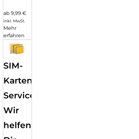
ab 9,99 €
inkl. MwSt.
Mehr
erfahren
SIM-
Karten
Service:
Wir
helfen