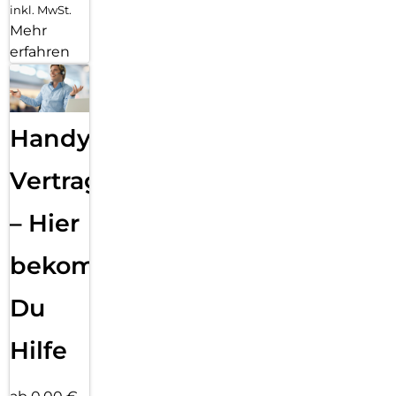
inkl. MwSt.
Mehr
erfahren
Handy
Vertragsabwicklung
– Hier
bekommst
Du
Hilfe