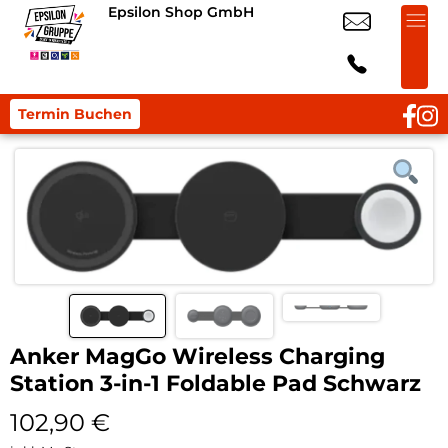
Epsilon Shop GmbH
Termin Buchen
Anker MagGo Wireless Charging
Station 3-in-1 Foldable Pad Schwarz
102,90
€