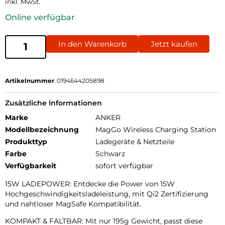
inkl. MwSt.
Online verfügbar
In den Warenkorb
Jetzt kaufen
Artikelnummer
0194644205898
Zusätzliche Informationen
Marke
ANKER
Modellbezeichnung
MagGo Wireless Charging Station
Produkttyp
Ladegeräte & Netzteile
Farbe
Schwarz
Verfügbarkeit
sofort verfügbar
15W LADEPOWER: Entdecke die Power von 15W
Hochgeschwindigkeitsladeleistung, mit Qi2 Zertifizierung
und nahtloser MagSafe Kompatibilität.
KOMPAKT & FALTBAR: Mit nur 195g Gewicht, passt diese