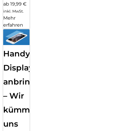
ab 19,99 €
inkl. MwSt.
Mehr
erfahren
Handy
Displayfolie
anbringen
– Wir
kümmern
uns