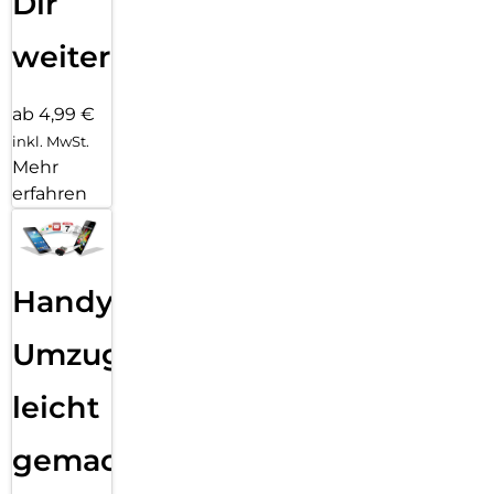
Dir
weiter
ab 4,99 €
inkl. MwSt.
Mehr
erfahren
Handy
Umzug
leicht
gemacht!