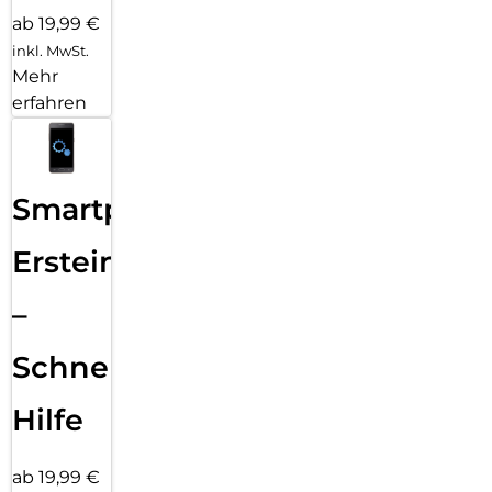
ab 19,99 €
inkl. MwSt.
Mehr
erfahren
Smartphone
Ersteinrichtung
–
Schnelle
Hilfe
ab 19,99 €