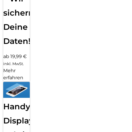
sichern
Deine
Daten!
ab 19,99 €
inkl. MwSt.
Mehr
erfahren
Handy
Displayfolie