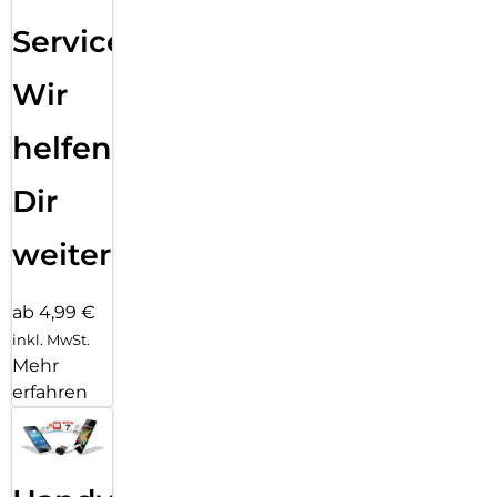
Service:
Wir
helfen
Dir
weiter
ab 4,99 €
inkl. MwSt.
Mehr
erfahren