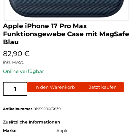
Apple iPhone 17 Pro Max
Funktionsgewebe Case mit MagSafe
Blau
82,90
€
inkl. MwSt.
Online verfügbar
In den Warenkorb
Jetzt kaufen
Artikelnummer
0195950663839
Zusätzliche Informationen
Marke
Apple