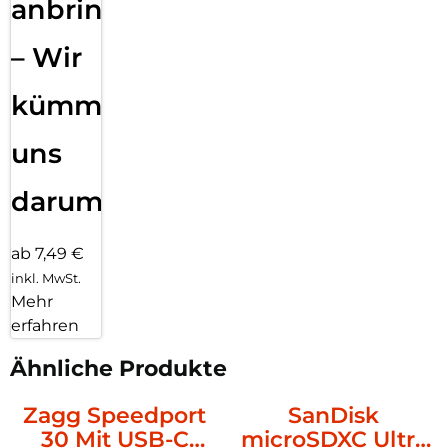
anbringen
– Wir
kümmern
uns
darum!
ab 7,49 €
inkl. MwSt.
Mehr
erfahren
Ähnliche Produkte
Zagg Speedport
SanDisk
30 Mit USB-C
microSDXC Ultra