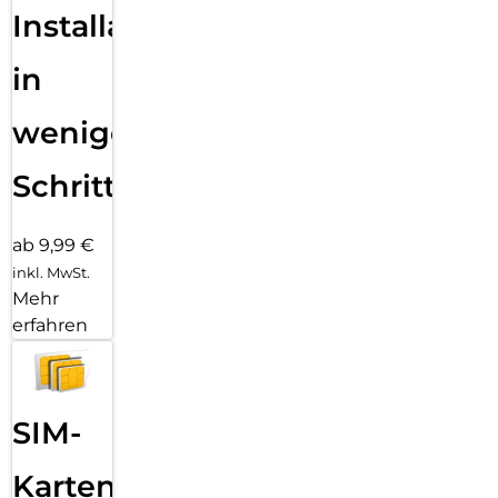
Installation
in
wenigen
Schritten
ab 9,99 €
inkl. MwSt.
Mehr
erfahren
SIM-
Karten