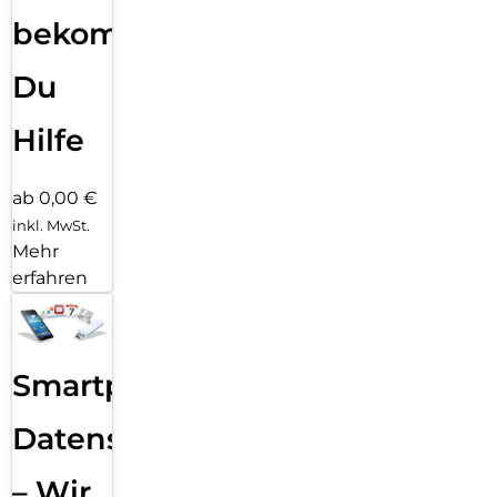
bekommst
Du
Hilfe
ab 0,00 €
inkl. MwSt.
Mehr
erfahren
Smartphone
Datensicherung
– Wir