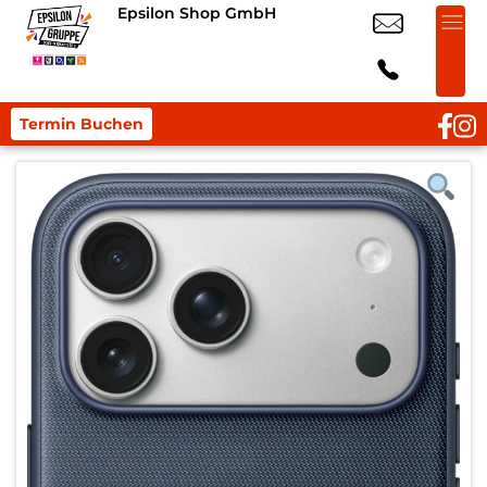
Epsilon Shop GmbH
Termin Buchen