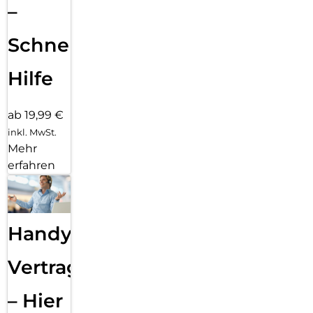
–
Schnelle
Hilfe
ab 19,99 €
inkl. MwSt.
Mehr
erfahren
Handy
Vertragsabwicklung
– Hier