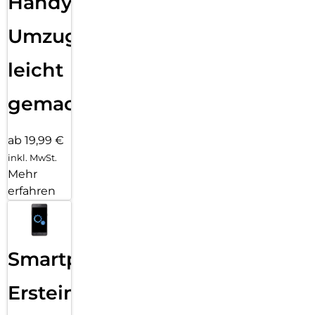
Handy
Umzug
leicht
gemacht!
ab 19,99 €
inkl. MwSt.
Mehr
erfahren
Smartphone
Ersteinrichtung